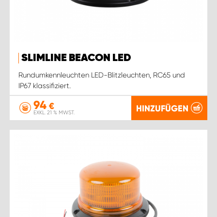
SLIMLINE BEACON LED
Rundumkennleuchten LED-Blitzleuchten, RC65 und
IP67 klassifiziert.
94
€
HINZUFÜGEN
EXKL. 21 % MWST.