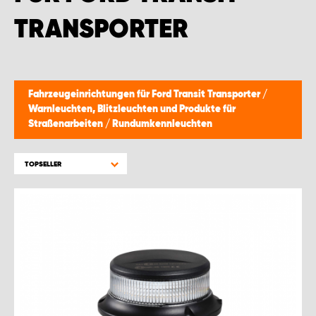
WORK SYSTEM BRÜSSEL
TRANSPORTER
WORK SYSTEM LIMBURG-KEMPEN
WORK SYSTEM NAMEN
Fahrzeugeinrichtungen für Ford Transit Transporter
/
Warnleuchten, Blitzleuchten und Produkte für
WORK SYSTEM WORK SYSTEM BRÜGGE
Straßenarbeiten
/
Rundumkennleuchten
TOPSELLER