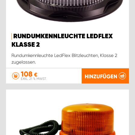
RUNDUMKENNLEUCHTE LEDFLEX
KLASSE 2
Rundumkennleuchte LedFlex Blitzleuchten, Klasse 2
zugelassen.
108
€
HINZUFÜGEN
EXKL. 21 % MWST.