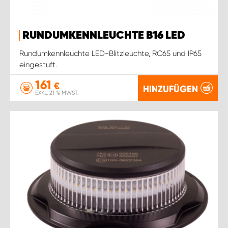
RUNDUMKENNLEUCHTE B16 LED
Rundumkennleuchte LED-Blitzleuchte, RC65 und IP65
eingestuft.
161
€
HINZUFÜGEN
EXKL. 21 % MWST.