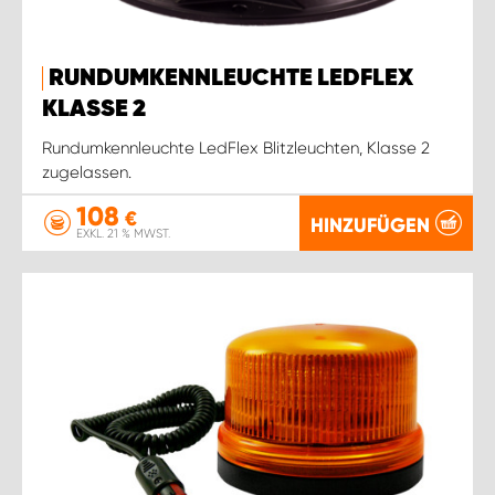
RUNDUMKENNLEUCHTE LEDFLEX
KLASSE 2
Rundumkennleuchte LedFlex Blitzleuchten, Klasse 2
zugelassen.
108
€
HINZUFÜGEN
EXKL. 21 % MWST.