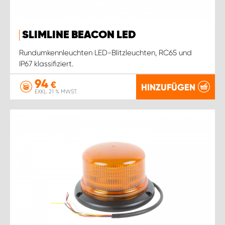
SLIMLINE BEACON LED
Rundumkennleuchten LED-Blitzleuchten, RC65 und
IP67 klassifiziert.
94
€
HINZUFÜGEN
EXKL. 21 % MWST.