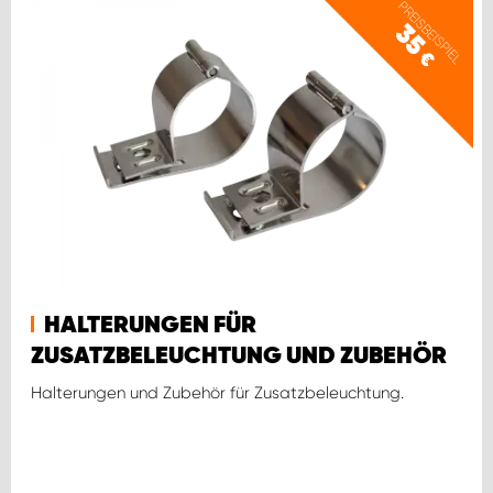
PREISBEISPIEL
35
€
HALTERUNGEN FÜR
ZUSATZBELEUCHTUNG UND ZUBEHÖR
Halterungen und Zubehör für Zusatzbeleuchtung.