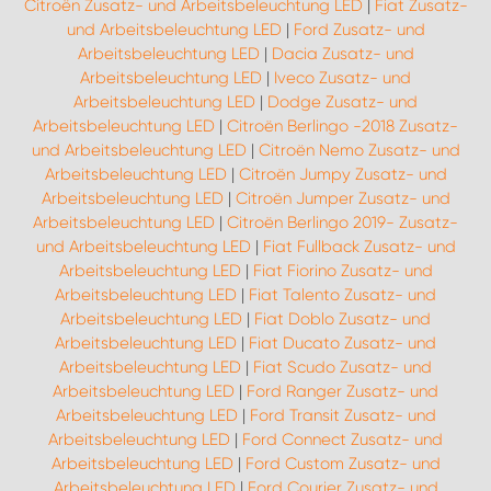
Citroën Zusatz- und Arbeitsbeleuchtung LED
|
Fiat Zusatz-
und Arbeitsbeleuchtung LED
|
Ford Zusatz- und
Arbeitsbeleuchtung LED
|
Dacia Zusatz- und
Arbeitsbeleuchtung LED
|
Iveco Zusatz- und
Arbeitsbeleuchtung LED
|
Dodge Zusatz- und
Arbeitsbeleuchtung LED
|
Citroën Berlingo -2018 Zusatz-
und Arbeitsbeleuchtung LED
|
Citroën Nemo Zusatz- und
Arbeitsbeleuchtung LED
|
Citroën Jumpy Zusatz- und
Arbeitsbeleuchtung LED
|
Citroën Jumper Zusatz- und
Arbeitsbeleuchtung LED
|
Citroën Berlingo 2019- Zusatz-
und Arbeitsbeleuchtung LED
|
Fiat Fullback Zusatz- und
Arbeitsbeleuchtung LED
|
Fiat Fiorino Zusatz- und
Arbeitsbeleuchtung LED
|
Fiat Talento Zusatz- und
Arbeitsbeleuchtung LED
|
Fiat Doblo Zusatz- und
Arbeitsbeleuchtung LED
|
Fiat Ducato Zusatz- und
Arbeitsbeleuchtung LED
|
Fiat Scudo Zusatz- und
Arbeitsbeleuchtung LED
|
Ford Ranger Zusatz- und
Arbeitsbeleuchtung LED
|
Ford Transit Zusatz- und
Arbeitsbeleuchtung LED
|
Ford Connect Zusatz- und
Arbeitsbeleuchtung LED
|
Ford Custom Zusatz- und
Arbeitsbeleuchtung LED
|
Ford Courier Zusatz- und