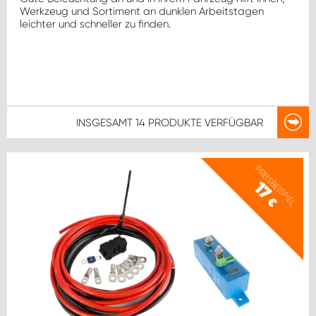
Werkzeug und Sortiment an dunklen Arbeitstagen
leichter und schneller zu finden.
INSGESAMT
14 PRODUKTE
VERFÜGBAR
PREISBEISPIEL
17
€