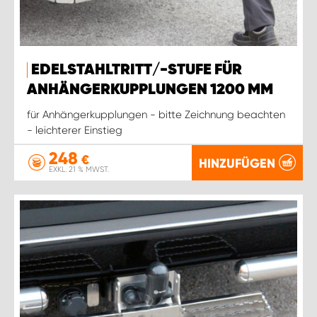
EDELSTAHLTRITT/-STUFE FÜR
ANHÄNGERKUPPLUNGEN 1200 MM
für Anhängerkupplungen - bitte Zeichnung beachten
- leichterer Einstieg
248
€
HINZUFÜGEN
EXKL. 21 % MWST.