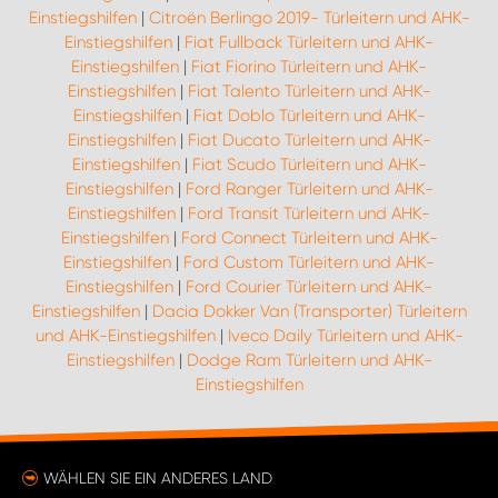
Einstiegshilfen
|
Citroën Berlingo 2019- Türleitern und AHK-
Einstiegshilfen
|
Fiat Fullback Türleitern und AHK-
Einstiegshilfen
|
Fiat Fiorino Türleitern und AHK-
Einstiegshilfen
|
Fiat Talento Türleitern und AHK-
Einstiegshilfen
|
Fiat Doblo Türleitern und AHK-
Einstiegshilfen
|
Fiat Ducato Türleitern und AHK-
Einstiegshilfen
|
Fiat Scudo Türleitern und AHK-
Einstiegshilfen
|
Ford Ranger Türleitern und AHK-
Einstiegshilfen
|
Ford Transit Türleitern und AHK-
Einstiegshilfen
|
Ford Connect Türleitern und AHK-
Einstiegshilfen
|
Ford Custom Türleitern und AHK-
Einstiegshilfen
|
Ford Courier Türleitern und AHK-
Einstiegshilfen
|
Dacia Dokker Van (Transporter) Türleitern
und AHK-Einstiegshilfen
|
Iveco Daily Türleitern und AHK-
Einstiegshilfen
|
Dodge Ram Türleitern und AHK-
Einstiegshilfen
WÄHLEN SIE EIN ANDERES LAND