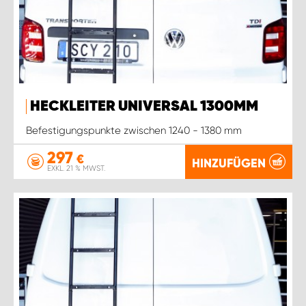
HECKLEITER UNIVERSAL 1300MM
Befestigungspunkte zwischen 1240 - 1380 mm
297
€
HINZUFÜGEN
EXKL. 21 % MWST.