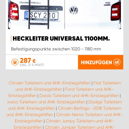
HECKLEITER UNIVERSAL 1100MM.
Befestigungspunkte zwischen 1020 - 1180 mm
287
€
HINZUFÜGEN
EXKL. 21 % MWST.
Citroën Türleitern und AHK-Einstiegshilfen
|
Fiat Türleitern
und AHK-Einstiegshilfen
|
Ford Türleitern und AHK-
Einstiegshilfen
|
Dacia Türleitern und AHK-Einstiegshilfen
|
Iveco Türleitern und AHK-Einstiegshilfen
|
Dodge Türleitern
und AHK-Einstiegshilfen
|
Citroën Berlingo -2018 Türleitern
und AHK-Einstiegshilfen
|
Citroën Nemo Türleitern und AHK-
Einstiegshilfen
|
Citroën Jumpy Türleitern und AHK-
Einstiegshilfen
|
Citroën Jumper Türleitern und AHK-