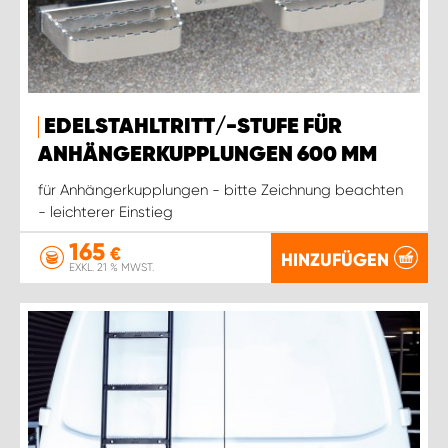
EDELSTAHLTRITT/-STUFE FÜR
ANHÄNGERKUPPLUNGEN 600 MM
für Anhängerkupplungen - bitte Zeichnung beachten
- leichterer Einstieg
165
€
HINZUFÜGEN
EXKL. 21 % MWST.