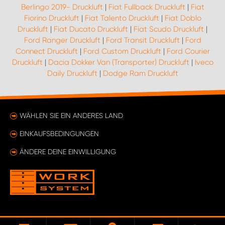
Berlingo 2019- Druckluft
|
Fiat Fullback Druckluft
|
Fiat
Fiorino Druckluft
|
Fiat Talento Druckluft
|
Fiat Doblo
Druckluft
|
Fiat Ducato Druckluft
|
Fiat Scudo Druckluft
|
Ford Ranger Druckluft
|
Ford Transit Druckluft
|
Ford
Connect Druckluft
|
Ford Custom Druckluft
|
Ford Courier
Druckluft
|
Dacia Dokker Van (Transporter) Druckluft
|
Iveco
Daily Druckluft
|
Dodge Ram Druckluft
WÄHLEN SIE EIN ANDERES LAND
EINKAUFSBEDINGUNGEN
ÄNDERE DEINE EINWILLIGUNG