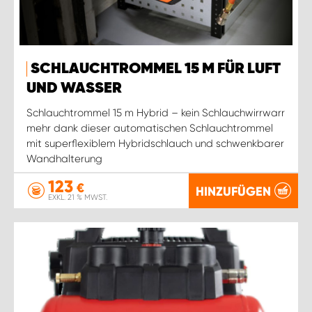
SCHLAUCHTROMMEL 15 M FÜR LUFT
UND WASSER
Schlauchtrommel 15 m Hybrid – kein Schlauchwirrwarr
mehr dank dieser automatischen Schlauchtrommel
mit superflexiblem Hybridschlauch und schwenkbarer
Wandhalterung
123
€
HINZUFÜGEN
EXKL. 21 % MWST.