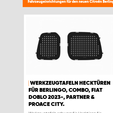
Fahrzeugeinrichtungen für den neuen Citroën Berli
WERKZEUGTAFELN HECKTÜREN
FÜR BERLINGO, COMBO, FIAT
DOBLO 2023-, PARTNER &
PROACE CITY.