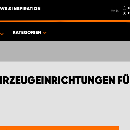
I
WS & INSPIRATION
MwSt.
E
EN FÜR DEN NEUEN CITROËN BERLINGO
KATEGORIEN
RZEUGEINRICHTUNGEN FÜ