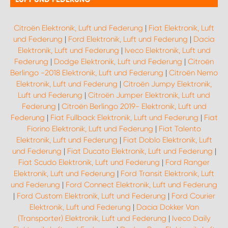
Citroën Elektronik, Luft und Federung
|
Fiat Elektronik, Luft
und Federung
|
Ford Elektronik, Luft und Federung
|
Dacia
Elektronik, Luft und Federung
|
Iveco Elektronik, Luft und
Federung
|
Dodge Elektronik, Luft und Federung
|
Citroën
Berlingo -2018 Elektronik, Luft und Federung
|
Citroën Nemo
Elektronik, Luft und Federung
|
Citroën Jumpy Elektronik,
Luft und Federung
|
Citroën Jumper Elektronik, Luft und
Federung
|
Citroën Berlingo 2019- Elektronik, Luft und
Federung
|
Fiat Fullback Elektronik, Luft und Federung
|
Fiat
Fiorino Elektronik, Luft und Federung
|
Fiat Talento
Elektronik, Luft und Federung
|
Fiat Doblo Elektronik, Luft
und Federung
|
Fiat Ducato Elektronik, Luft und Federung
|
Fiat Scudo Elektronik, Luft und Federung
|
Ford Ranger
Elektronik, Luft und Federung
|
Ford Transit Elektronik, Luft
und Federung
|
Ford Connect Elektronik, Luft und Federung
|
Ford Custom Elektronik, Luft und Federung
|
Ford Courier
Elektronik, Luft und Federung
|
Dacia Dokker Van
(Transporter) Elektronik, Luft und Federung
|
Iveco Daily