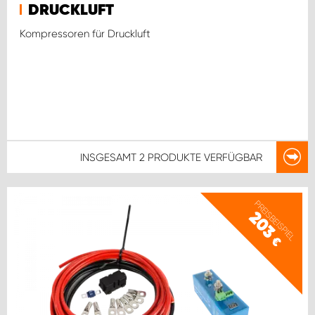
DRUCKLUFT
Kompressoren für Druckluft
INSGESAMT
2 PRODUKTE
VERFÜGBAR
PREISBEISPIEL
203
€