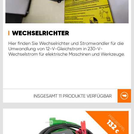
WECHSELRICHTER
Hier finden Sie Wechselrichter und Stromwandler für die
Umwandlung von 12-V-Gleichstrom in 230-V-
Wechselstrom für elektrische Maschinen und Werkzeuge.
INSGESAMT
11 PRODUKTE
VERFÜGBAR
PREISBEISPIEL
132
€