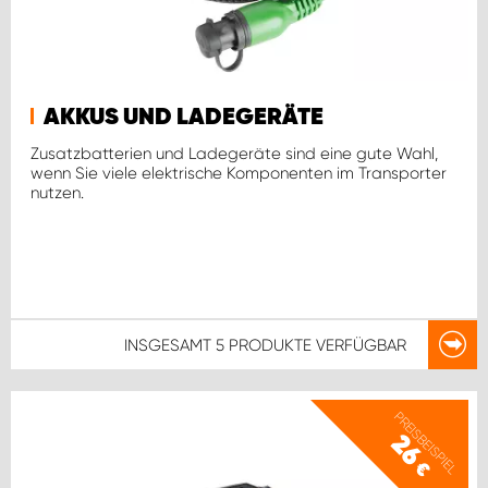
AKKUS UND LADEGERÄTE
Zusatzbatterien und Ladegeräte sind eine gute Wahl,
wenn Sie viele elektrische Komponenten im Transporter
nutzen.
INSGESAMT
5 PRODUKTE
VERFÜGBAR
PREISBEISPIEL
26
€