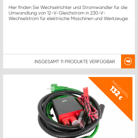
Hier finden Sie Wechselrichter und Stromwandler für die
Umwandlung von 12-V-Gleichstrom in 230-V-
Wechselstrom für elektrische Maschinen und Werkzeuge.
INSGESAMT
11 PRODUKTE
VERFÜGBAR
PREISBEISPIEL
132
€