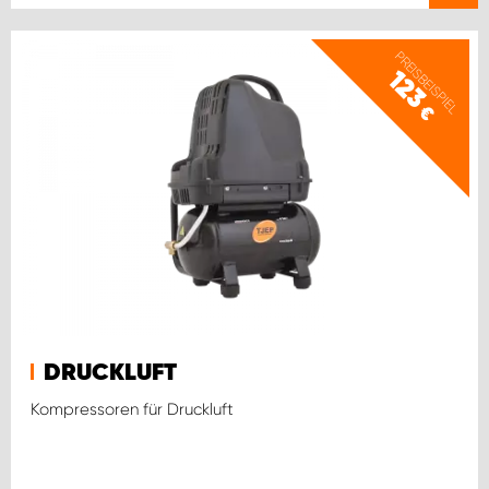
PREISBEISPIEL
123
€
DRUCKLUFT
Kompressoren für Druckluft