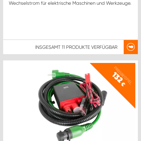
Wechselstrom für elektrische Maschinen und Werkzeuge.
INSGESAMT
11 PRODUKTE
VERFÜGBAR
PREISBEISPIEL
132
€