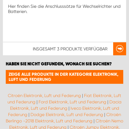
Hier finden Sie die Anschlusssätze für Wechselrichter und
Batterien.
INSGESAMT
3 PRODUKTE
VERFÜGBAR
HABEN SIE NICHT GEFUNDEN, WONACH SIE SUCHEN?
ZEIGE ALLE PRODUKTE IN DER KATEGORIE ELEKTRONIK,
LUFT UND FEDERUNG
Citroën Elektronik, Luft und Federung
|
Fiat Elektronik, Luft
und Federung
|
Ford Elektronik, Luft und Federung
|
Dacia
Elektronik, Luft und Federung
|
Iveco Elektronik, Luft und
Federung
|
Dodge Elektronik, Luft und Federung
|
Citroën
Berlingo -2018 Elektronik, Luft und Federung
|
Citroën Nemo
Elektronik, Luft und Federung
|
Citroën Jumpy Elektronik,