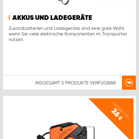
AKKUS UND LADEGERÄTE
Zusatzbatterien und Ladegeräte sind eine gute Wahl,
wenn Sie viele elektrische Komponenten im Transporter
nutzen.
INSGESAMT
5 PRODUKTE
VERFÜGBAR
PREISBEISPIEL
26
€