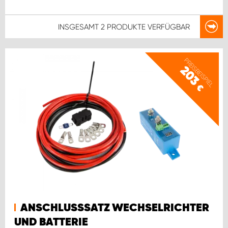
INSGESAMT
2 PRODUKTE
VERFÜGBAR
PREISBEISPIEL
203
€
ANSCHLUSSSATZ WECHSELRICHTER
UND BATTERIE