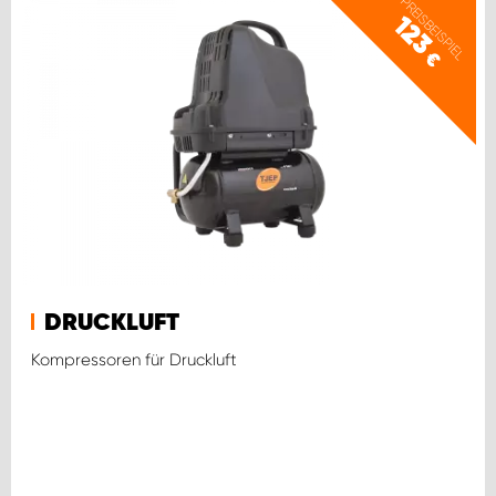
PREISBEISPIEL
123
€
DRUCKLUFT
Kompressoren für Druckluft