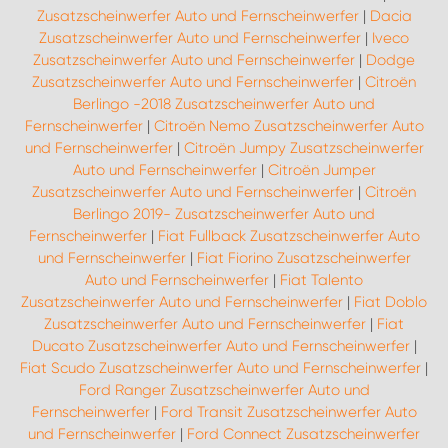
Zusatzscheinwerfer Auto und Fernscheinwerfer
|
Dacia
Zusatzscheinwerfer Auto und Fernscheinwerfer
|
Iveco
Zusatzscheinwerfer Auto und Fernscheinwerfer
|
Dodge
Zusatzscheinwerfer Auto und Fernscheinwerfer
|
Citroën
Berlingo -2018 Zusatzscheinwerfer Auto und
Fernscheinwerfer
|
Citroën Nemo Zusatzscheinwerfer Auto
und Fernscheinwerfer
|
Citroën Jumpy Zusatzscheinwerfer
Auto und Fernscheinwerfer
|
Citroën Jumper
Zusatzscheinwerfer Auto und Fernscheinwerfer
|
Citroën
Berlingo 2019- Zusatzscheinwerfer Auto und
Fernscheinwerfer
|
Fiat Fullback Zusatzscheinwerfer Auto
und Fernscheinwerfer
|
Fiat Fiorino Zusatzscheinwerfer
Auto und Fernscheinwerfer
|
Fiat Talento
Zusatzscheinwerfer Auto und Fernscheinwerfer
|
Fiat Doblo
Zusatzscheinwerfer Auto und Fernscheinwerfer
|
Fiat
Ducato Zusatzscheinwerfer Auto und Fernscheinwerfer
|
Fiat Scudo Zusatzscheinwerfer Auto und Fernscheinwerfer
|
Ford Ranger Zusatzscheinwerfer Auto und
Fernscheinwerfer
|
Ford Transit Zusatzscheinwerfer Auto
und Fernscheinwerfer
|
Ford Connect Zusatzscheinwerfer