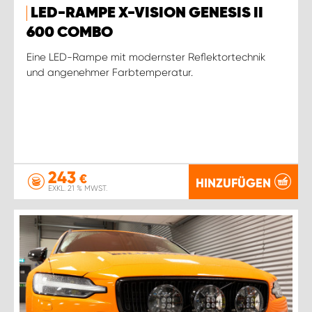
LED-RAMPE X-VISION GENESIS II
600 COMBO
Eine LED-Rampe mit modernster Reflektortechnik
und angenehmer Farbtemperatur.
243
€
HINZUFÜGEN
EXKL. 21 % MWST.