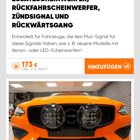
RÜCKFAHRSCHEINWERFER,
ZÜNDSIGNAL UND
RÜCKWÄRTSGANG
Entwickelt für Fahrzeuge, die kein Plus-Signal für
diese Signale haben, wie z. B. neuere Modelle mit
Xenon- oder LED-Scheinwerfern
173
€
HINZUFÜGEN
EXKL. 21 % MWST.