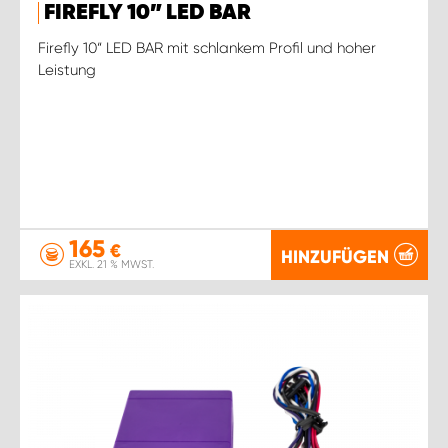
FIREFLY 10” LED BAR
Firefly 10“ LED BAR mit schlankem Profil und hoher
Leistung
165
€
HINZUFÜGEN
EXKL. 21 % MWST.