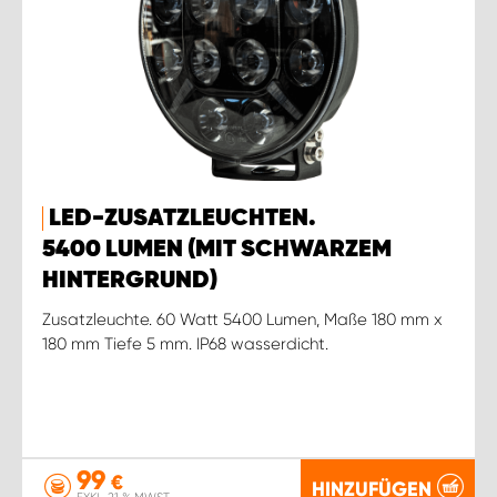
LED-ZUSATZLEUCHTEN.
5400 LUMEN (MIT SCHWARZEM
HINTERGRUND)
Zusatzleuchte. 60 Watt 5400 Lumen, Maße 180 mm x
180 mm Tiefe 5 mm. IP68 wasserdicht.
99
€
HINZUFÜGEN