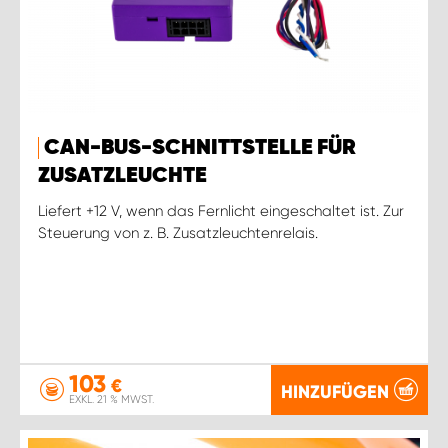
CAN-BUS-SCHNITTSTELLE FÜR
ZUSATZLEUCHTE
Liefert +12 V, wenn das Fernlicht eingeschaltet ist. Zur
Steuerung von z. B. Zusatzleuchtenrelais.
103
€
HINZUFÜGEN
EXKL. 21 % MWST.