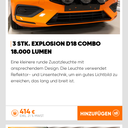
3 STK. EXPLOSION D18 COMBO
18.000 LUMEN
Eine kleinere runde Zusatzleuchte mit
ansprechendem Design. Die Leuchte verwendet
Reflektor- und Linsentechnik, um ein gutes Lichtbild zu
erreichen, das lang und breit ist.
414
€
HINZUFÜGEN
EXKL. 21 % MWST.