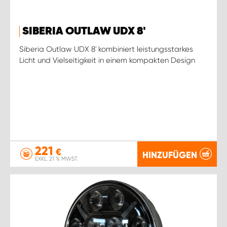
SIBERIA OUTLAW UDX 8'
Siberia Outlaw UDX 8' kombiniert leistungsstarkes
Licht und Vielseitigkeit in einem kompakten Design
221
€
HINZUFÜGEN
EXKL. 21 % MWST.