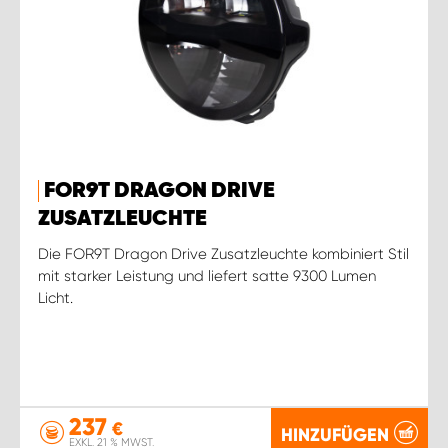
FOR9T DRAGON DRIVE
ZUSATZLEUCHTE
Die FOR9T Dragon Drive Zusatzleuchte kombiniert Stil
mit starker Leistung und liefert satte 9300 Lumen
Licht.
237
€
HINZUFÜGEN
EXKL. 21 % MWST.