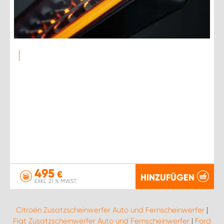
495
€
HINZUFÜGEN
EXKL. 21 % MWST.
Citroën Zusatzscheinwerfer Auto und Fernscheinwerfer
|
Fiat Zusatzscheinwerfer Auto und Fernscheinwerfer
|
Ford