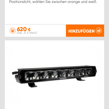
Positionslicht, wählen Sie zwischen orange und weiß.
620
€
HINZUFÜGEN
EXKL. 21 % MWST.