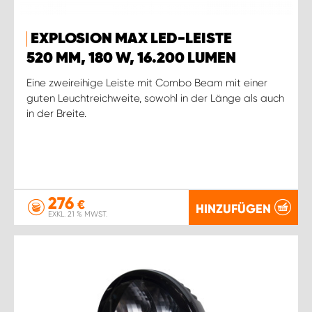
EXPLOSION MAX LED-LEISTE
520 MM, 180 W, 16.200 LUMEN
Eine zweireihige Leiste mit Combo Beam mit einer
guten Leuchtreichweite, sowohl in der Länge als auch
in der Breite.
276
€
HINZUFÜGEN
EXKL. 21 % MWST.