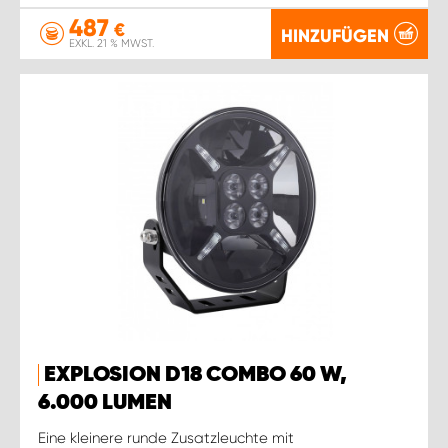
487
€
HINZUFÜGEN
EXKL. 21 % MWST.
EXPLOSION D18 COMBO 60 W,
6.000 LUMEN
Eine kleinere runde Zusatzleuchte mit