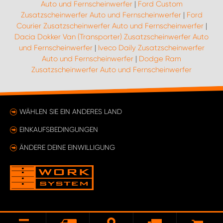
Auto und Fernscheinwerfer
|
Ford Custom
Zusatzscheinwerfer Auto und Fernscheinwerfer
|
Ford
Courier Zusatzscheinwerfer Auto und Fernscheinwerfer
|
Dacia Dokker Van (Transporter) Zusatzscheinwerfer Auto
und Fernscheinwerfer
|
Iveco Daily Zusatzscheinwerfer
Auto und Fernscheinwerfer
|
Dodge Ram
Zusatzscheinwerfer Auto und Fernscheinwerfer
WÄHLEN SIE EIN ANDERES LAND
EINKAUFSBEDINGUNGEN
ÄNDERE DEINE EINWILLIGUNG