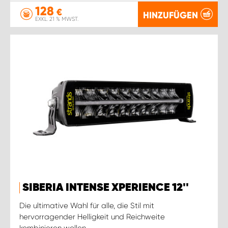
128
€
HINZUFÜGEN
EXKL. 21 % MWST.
SIBERIA INTENSE XPERIENCE 12''
Die ultimative Wahl für alle, die Stil mit
hervorragender Helligkeit und Reichweite
kombinieren wollen.