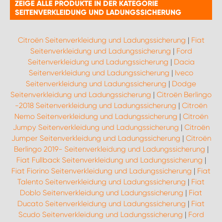
ZEIGE ALLE PRODUKTE IN DER KATEGORIE
SEITENVERKLEIDUNG UND LADUNGSSICHERUNG
Citroën Seitenverkleidung und Ladungssicherung
|
Fiat
Seitenverkleidung und Ladungssicherung
|
Ford
Seitenverkleidung und Ladungssicherung
|
Dacia
Seitenverkleidung und Ladungssicherung
|
Iveco
Seitenverkleidung und Ladungssicherung
|
Dodge
Seitenverkleidung und Ladungssicherung
|
Citroën Berlingo
-2018 Seitenverkleidung und Ladungssicherung
|
Citroën
Nemo Seitenverkleidung und Ladungssicherung
|
Citroën
Jumpy Seitenverkleidung und Ladungssicherung
|
Citroën
Jumper Seitenverkleidung und Ladungssicherung
|
Citroën
Berlingo 2019- Seitenverkleidung und Ladungssicherung
|
Fiat Fullback Seitenverkleidung und Ladungssicherung
|
Fiat Fiorino Seitenverkleidung und Ladungssicherung
|
Fiat
Talento Seitenverkleidung und Ladungssicherung
|
Fiat
Doblo Seitenverkleidung und Ladungssicherung
|
Fiat
Ducato Seitenverkleidung und Ladungssicherung
|
Fiat
Scudo Seitenverkleidung und Ladungssicherung
|
Ford