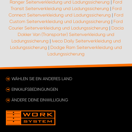
Ranger Seitenverkleidung und Ladungssicherung
|
Ford
Transit Seitenverkleidung und Ladungssicherung
|
Ford
Connect Seitenverkleidung und Ladungssicherung
|
Ford
Custom Seitenverkleidung und Ladungssicherung
|
Ford
Courier Seitenverkleidung und Ladungssicherung
|
Dacia
Dokker Van (Transporter) Seitenverkleidung und
Ladungssicherung
|
Iveco Daily Seitenverkleidung und
Ladungssicherung
|
Dodge Ram Seitenverkleidung und
Ladungssicherung
WÄHLEN SIE EIN ANDERES LAND
EINKAUFSBEDINGUNGEN
ÄNDERE DEINE EINWILLIGUNG