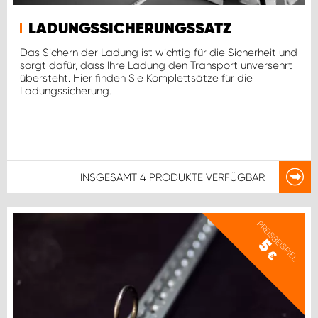
LADUNGSSICHERUNGSSATZ
Das Sichern der Ladung ist wichtig für die Sicherheit und
sorgt dafür, dass Ihre Ladung den Transport unversehrt
übersteht. Hier finden Sie Komplettsätze für die
Ladungssicherung.
INSGESAMT
4 PRODUKTE
VERFÜGBAR
PREISBEISPIEL
5
€