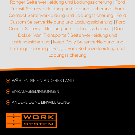
Ranger Seitenverkleidung und Ladungssicherung
|
Ford
Transit Seitenverkleidung und Ladungssicherung
|
Ford
Connect Seitenverkleidung und Ladungssicherung
|
Ford
Custom Seitenverkleidung und Ladungssicherung
|
Ford
Courier Seitenverkleidung und Ladungssicherung
|
Dacia
Dokker Van (Transporter) Seitenverkleidung und
Ladungssicherung
|
Iveco Daily Seitenverkleidung und
Ladungssicherung
|
Dodge Ram Seitenverkleidung und
Ladungssicherung
WÄHLEN SIE EIN ANDERES LAND
EINKAUFSBEDINGUNGEN
ÄNDERE DEINE EINWILLIGUNG