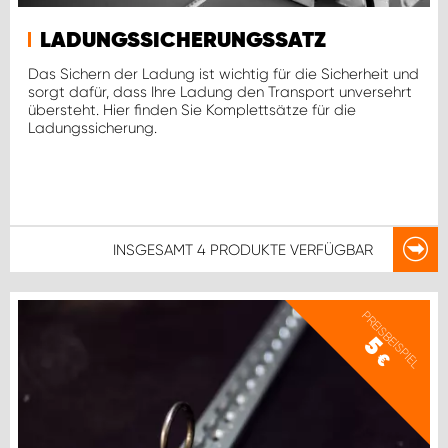
LADUNGSSICHERUNGSSATZ
Das Sichern der Ladung ist wichtig für die Sicherheit und
sorgt dafür, dass Ihre Ladung den Transport unversehrt
übersteht. Hier finden Sie Komplettsätze für die
Ladungssicherung.
INSGESAMT
4 PRODUKTE
VERFÜGBAR
PREISBEISPIEL
5
€