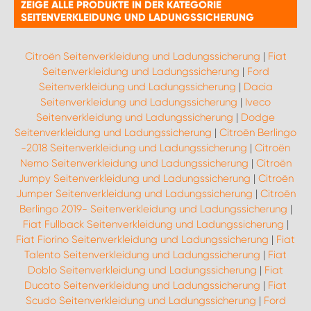
ZEIGE ALLE PRODUKTE IN DER KATEGORIE
SEITENVERKLEIDUNG UND LADUNGSSICHERUNG
Citroën Seitenverkleidung und Ladungssicherung
|
Fiat
Seitenverkleidung und Ladungssicherung
|
Ford
Seitenverkleidung und Ladungssicherung
|
Dacia
Seitenverkleidung und Ladungssicherung
|
Iveco
Seitenverkleidung und Ladungssicherung
|
Dodge
Seitenverkleidung und Ladungssicherung
|
Citroën Berlingo
-2018 Seitenverkleidung und Ladungssicherung
|
Citroën
Nemo Seitenverkleidung und Ladungssicherung
|
Citroën
Jumpy Seitenverkleidung und Ladungssicherung
|
Citroën
Jumper Seitenverkleidung und Ladungssicherung
|
Citroën
Berlingo 2019- Seitenverkleidung und Ladungssicherung
|
Fiat Fullback Seitenverkleidung und Ladungssicherung
|
Fiat Fiorino Seitenverkleidung und Ladungssicherung
|
Fiat
Talento Seitenverkleidung und Ladungssicherung
|
Fiat
Doblo Seitenverkleidung und Ladungssicherung
|
Fiat
Ducato Seitenverkleidung und Ladungssicherung
|
Fiat
Scudo Seitenverkleidung und Ladungssicherung
|
Ford