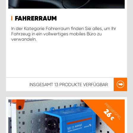
FAHRERRAUM
In der Kategorie Fahrerraum finden Sie alles, um Ihr
Fahrzeug in ein vollwertiges mobiles Büro zu
verwandeln.
INSGESAMT
13 PRODUKTE
VERFÜGBAR
PREISBEISPIEL
26
€