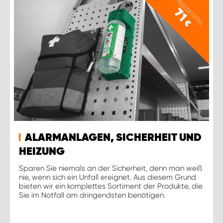
PREISBEISPIEL
71
€
ALARMANLAGEN, SICHERHEIT UND
HEIZUNG
Sparen Sie niemals an der Sicherheit, denn man weiß
nie, wenn sich ein Unfall ereignet. Aus diesem Grund
bieten wir ein komplettes Sortiment der Produkte, die
Sie im Notfall am dringendsten benötigen.