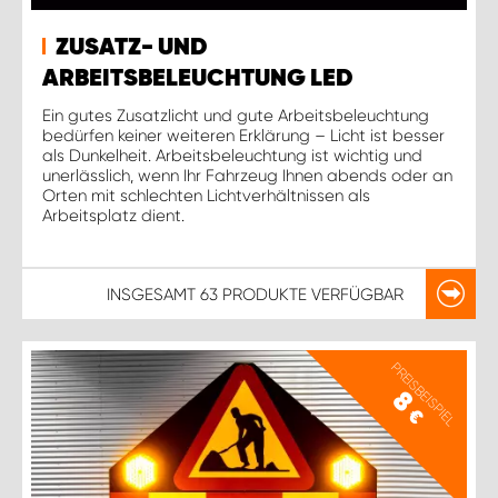
ZUSATZ- UND
ARBEITSBELEUCHTUNG LED
Ein gutes Zusatzlicht und gute Arbeitsbeleuchtung
bedürfen keiner weiteren Erklärung – Licht ist besser
als Dunkelheit. Arbeitsbeleuchtung ist wichtig und
unerlässlich, wenn Ihr Fahrzeug Ihnen abends oder an
Orten mit schlechten Lichtverhältnissen als
Arbeitsplatz dient.
INSGESAMT
63 PRODUKTE
VERFÜGBAR
PREISBEISPIEL
8
€