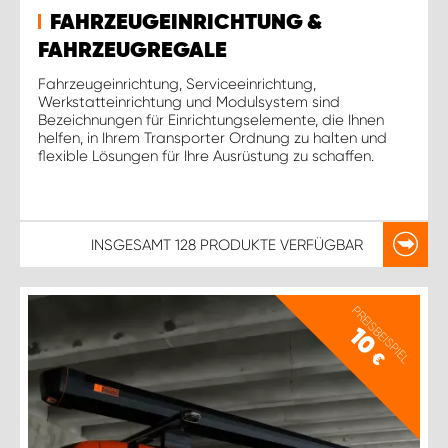
FAHRZEUGEINRICHTUNG &
FAHRZEUGREGALE
Fahrzeugeinrichtung, Serviceeinrichtung,
Werkstatteinrichtung und Modulsystem sind
Bezeichnungen für Einrichtungselemente, die Ihnen
helfen, in Ihrem Transporter Ordnung zu halten und
flexible Lösungen für Ihre Ausrüstung zu schaffen.
INSGESAMT
128 PRODUKTE
VERFÜGBAR
PREISBEISPIEL
10
€