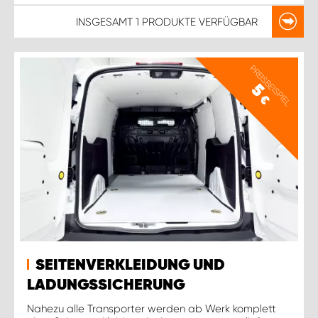
INSGESAMT
1 PRODUKTE
VERFÜGBAR
PREISBEISPIEL
5
€
SEITENVERKLEIDUNG UND
LADUNGSSICHERUNG
Nahezu alle Transporter werden ab Werk komplett