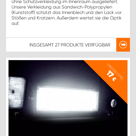
ohne Schutzverkleidung im Innenraum ausgeliefert.
Unsere Verkleidung aus Sandwich-Polypropylen
(Kunststoff) schützt das Innenblech und den Lack vor
Stößen und Kratzern. Außerdem wertet sie die Optik
auf.
INSGESAMT
27 PRODUKTE
VERFÜGBAR
PREISBEISPIEL
17
€