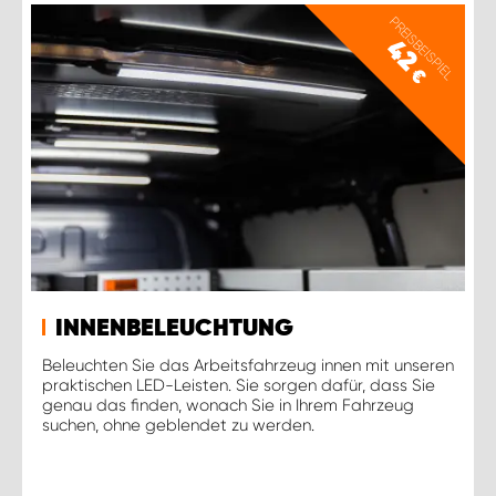
PREISBEISPIEL
42
€
INNENBELEUCHTUNG
Beleuchten Sie das Arbeitsfahrzeug innen mit unseren
praktischen LED-Leisten. Sie sorgen dafür, dass Sie
genau das finden, wonach Sie in Ihrem Fahrzeug
suchen, ohne geblendet zu werden.