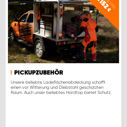
PREISBEISPIEL
1152
€
PICKUPZUBEHÖR
Unsere beliebte Ladeflächenabdeckung schafft
einen vor Witterung und Diebstahl geschützten
Raum. Auch unser beliebtes Hardtop bietet Schutz.