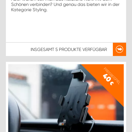
Schönen verbinden? Und genau das bieten wir in der
Kategorie Styling.
INSGESAMT
5 PRODUKTE
VERFÜGBAR
PREISBEISPIEL
40
€