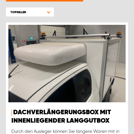
WORK SYSTEM BRÜSSEL
TOPSELLER
WORK SYSTEM LIMBURG-KEMPEN
WORK SYSTEM NAMEN
WORK SYSTEM WORK SYSTEM BRÜGGE
DACHVERLÄNGERUNGSBOX MIT
INNENLIEGENDER LANGGUTBOX
Durch den Ausleger können Sie längere Waren mit in