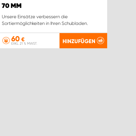
70 MM
Unsere Einsätze verbessern die
Sortiermöglichkeiten in Ihren Schubladen.
60
€
HINZUFÜGEN
EXKL. 21 % MWST.