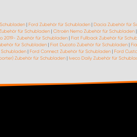
r Schubladen
|
Ford Zubehör für Schubladen
|
Dacia Zubehör für 
 Zubehör für Schubladen
|
Citroën Nemo Zubehör für Schubladen
go 2019- Zubehör für Schubladen
|
Fiat Fullback Zubehör für Schu
ubehör für Schubladen
|
Fiat Ducato Zubehör für Schubladen
|
Fi
r Schubladen
|
Ford Connect Zubehör für Schubladen
|
Ford Cust
porter) Zubehör für Schubladen
|
Iveco Daily Zubehör für Schubl