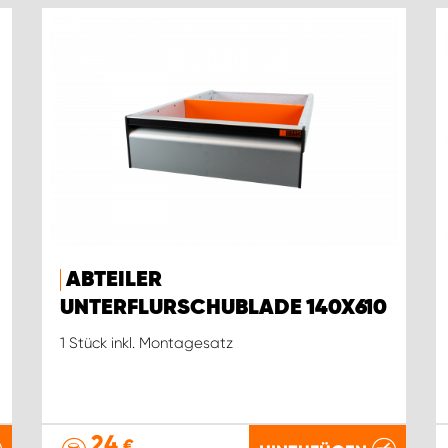
ABTEILER
UNTERFLURSCHUBLADE 140X610
1 Stück inkl. Montagesatz
24
€