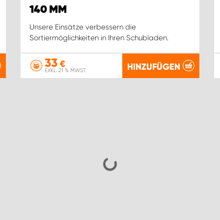
140 MM
Unsere Einsätze verbessern die
Sortiermöglichkeiten in Ihren Schubladen.
33
€
HINZUFÜGEN
EXKL. 21 % MWST.