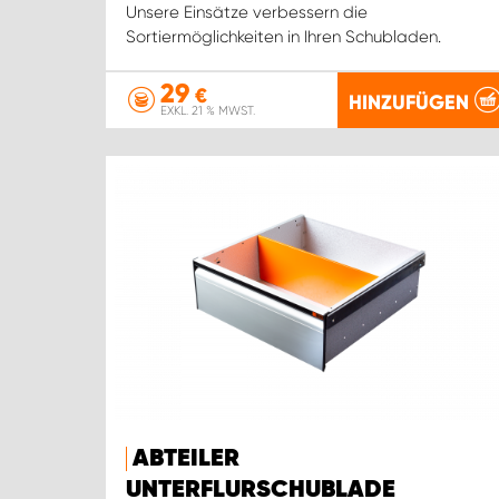
Unsere Einsätze verbessern die
Sortiermöglichkeiten in Ihren Schubladen.
29
€
HINZUFÜGEN
EXKL. 21 % MWST.
ABTEILER
UNTERFLURSCHUBLADE