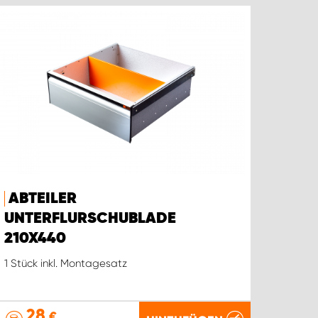
ABTEILER
UNTERFLURSCHUBLADE
210X440
1 Stück inkl. Montagesatz
28
€