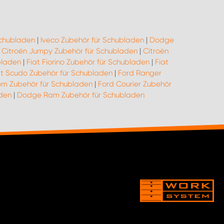
Schubladen
|
Iveco Zubehör für Schubladen
|
Dodge
|
Citroën Jumpy Zubehör für Schubladen
|
Citroën
bladen
|
Fiat Fiorino Zubehör für Schubladen
|
Fiat
at Scudo Zubehör für Schubladen
|
Ford Ranger
om Zubehör für Schubladen
|
Ford Courier Zubehör
aden
|
Dodge Ram Zubehör für Schubladen