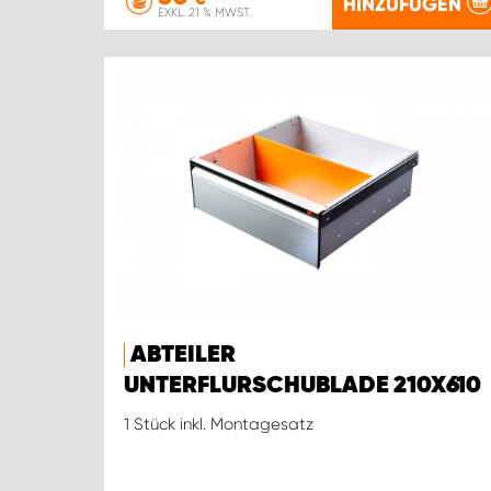
HINZUFÜGEN
EXKL. 21 % MWST.
ABTEILER
UNTERFLURSCHUBLADE 210X610
1 Stück inkl. Montagesatz