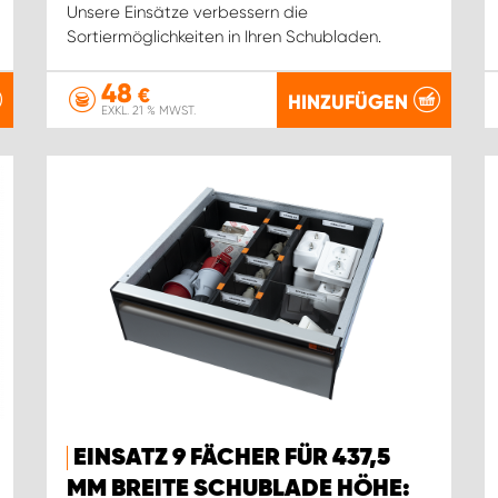
Unsere Einsätze verbessern die
Sortiermöglichkeiten in Ihren Schubladen.
48
€
HINZUFÜGEN
EXKL. 21 % MWST.
EINSATZ 9 FÄCHER FÜR 437,5
MM BREITE SCHUBLADE HÖHE: