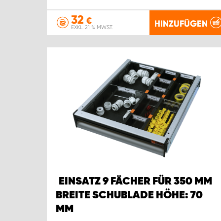
32
€
HINZUFÜGEN
EXKL. 21 % MWST.
EINSATZ 9 FÄCHER FÜR 350 MM
BREITE SCHUBLADE HÖHE: 70
MM