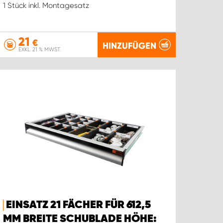
1 Stück inkl. Montagesatz
21
€
HINZUFÜGEN
EXKL. 21 % MWST.
EINSATZ 21 FÄCHER FÜR 612,5
MM BREITE SCHUBLADE HÖHE: