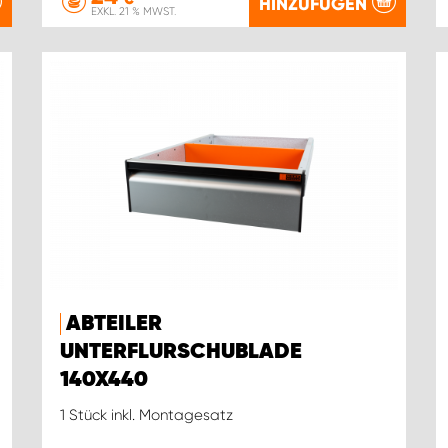
HINZUFÜGEN
EXKL. 21 % MWST.
ABTEILER
UNTERFLURSCHUBLADE
140X440
1 Stück inkl. Montagesatz