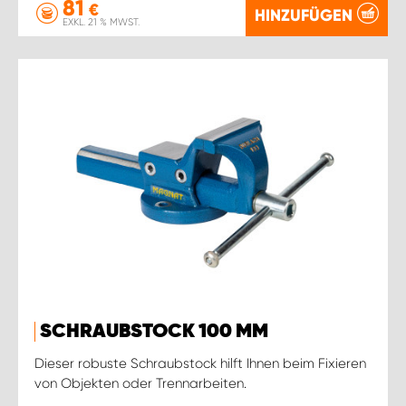
81
€
HINZUFÜGEN
EXKL. 21 % MWST.
SCHRAUBSTOCK 100 MM
Dieser robuste Schraubstock hilft Ihnen beim Fixieren
von Objekten oder Trennarbeiten.