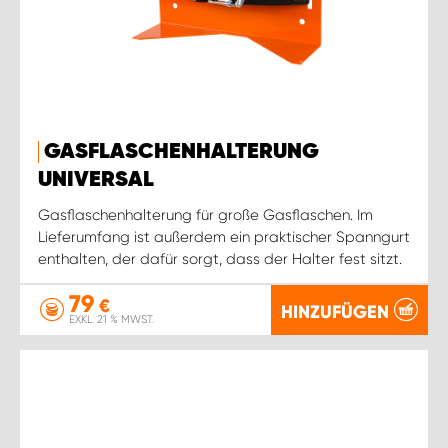
GASFLASCHENHALTERUNG
UNIVERSAL
Gasflaschenhalterung für große Gasflaschen. Im
Lieferumfang ist außerdem ein praktischer Spanngurt
enthalten, der dafür sorgt, dass der Halter fest sitzt.
79
€
HINZUFÜGEN
EXKL. 21 % MWST.