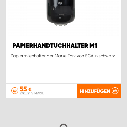
PAPIERHANDTUCHHALTER M1
Papierrollenhalter der Marke Tork von SCA in schwarz
55
€
HINZUFÜGEN
EXKL. 21 % MWST.