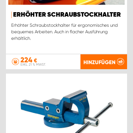
ERHÖHTER SCHRAUBSTOCKHALTER
Erhöhter Schraubstockhalter für ergonomisches und
bequemes Arbeiten. Auch in flacher Ausführung
erhältlich.
224
€
HINZUFÜGEN
EXKL. 21 % MWST.