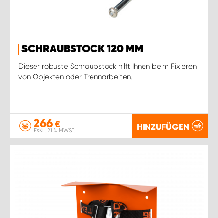
SCHRAUBSTOCK 120 MM
Dieser robuste Schraubstock hilft Ihnen beim Fixieren
von Objekten oder Trennarbeiten.
266
€
HINZUFÜGEN
EXKL. 21 % MWST.