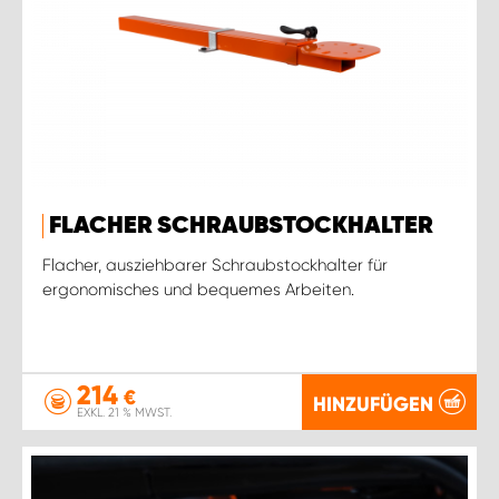
FLACHER SCHRAUBSTOCKHALTER
Flacher, ausziehbarer Schraubstockhalter für
ergonomisches und bequemes Arbeiten.
214
€
HINZUFÜGEN
EXKL. 21 % MWST.