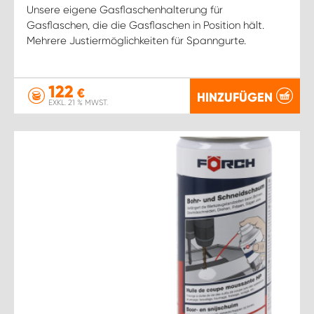
Unsere eigene Gasflaschenhalterung für
Gasflaschen, die die Gasflaschen in Position hält.
Mehrere Justiermöglichkeiten für Spanngurte.
122
€
HINZUFÜGEN
EXKL. 21 % MWST.