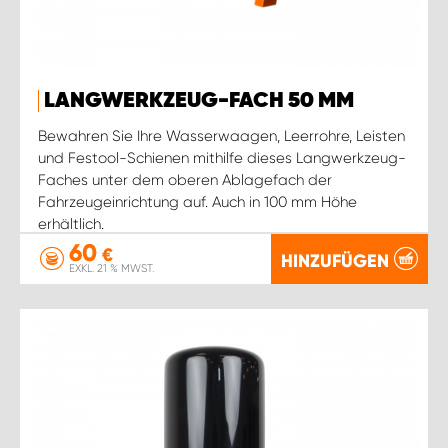
LANGWERKZEUG-FACH 50 MM
Bewahren Sie Ihre Wasserwaagen, Leerrohre, Leisten
und Festool-Schienen mithilfe dieses Langwerkzeug-
Faches unter dem oberen Ablagefach der
Fahrzeugeinrichtung auf. Auch in 100 mm Höhe
erhältlich.
60
€
HINZUFÜGEN
EXKL. 21 % MWST.