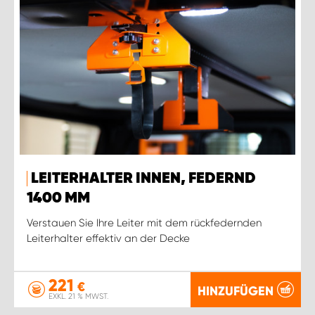
LEITERHALTER INNEN, FEDERND
1400 MM
Verstauen Sie Ihre Leiter mit dem rückfedernden
Leiterhalter effektiv an der Decke
221
€
HINZUFÜGEN
EXKL. 21 % MWST.