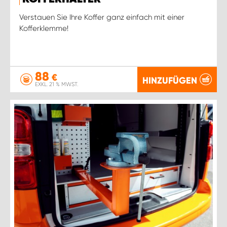
Verstauen Sie Ihre Koffer ganz einfach mit einer
Kofferklemme!
88
€
HINZUFÜGEN
EXKL. 21 % MWST.