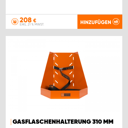
208
€
HINZUFÜGEN
EXKL. 21 % MWST.
GASFLASCHENHALTERUNG 310 MM