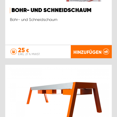
BOHR- UND SCHNEIDSCHAUM
Bohr- und Schneidschaum
25
€
HINZUFÜGEN
EXKL. 21 % MWST.