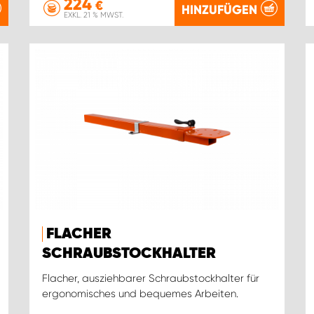
224
€
HINZUFÜGEN
EXKL. 21 % MWST.
FLACHER
SCHRAUBSTOCKHALTER
Flacher, ausziehbarer Schraubstockhalter für
ergonomisches und bequemes Arbeiten.