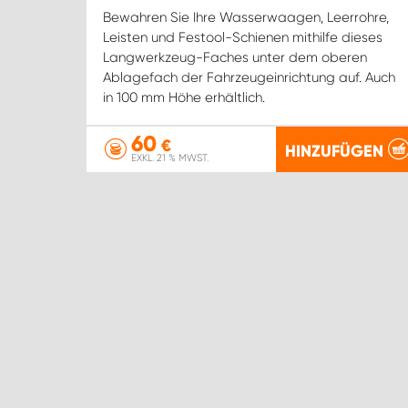
Bewahren Sie Ihre Wasserwaagen, Leerrohre,
Leisten und Festool-Schienen mithilfe dieses
Langwerkzeug-Faches unter dem oberen
Ablagefach der Fahrzeugeinrichtung auf. Auch
in 100 mm Höhe erhältlich.
60
€
HINZUFÜGEN
EXKL. 21 % MWST.