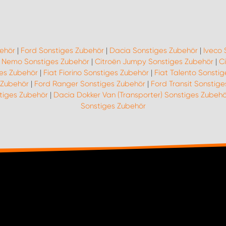
behör
|
Ford Sonstiges Zubehör
|
Dacia Sonstiges Zubehör
|
Iveco 
n Nemo Sonstiges Zubehör
|
Citroën Jumpy Sonstiges Zubehör
|
C
ges Zubehör
|
Fiat Fiorino Sonstiges Zubehör
|
Fiat Talento Sonsti
 Zubehör
|
Ford Ranger Sonstiges Zubehör
|
Ford Transit Sonstig
tiges Zubehör
|
Dacia Dokker Van (Transporter) Sonstiges Zubehö
Sonstiges Zubehör