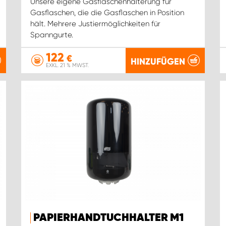
Unsere eigene Gasflaschenhalterung für
Gasflaschen, die die Gasflaschen in Position
hält. Mehrere Justiermöglichkeiten für
Spanngurte.
122
€
HINZUFÜGEN
EXKL. 21 % MWST.
PAPIERHANDTUCHHALTER M1