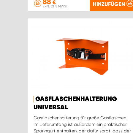
88
€
HINZUFÜGEN
EXKL. 21 % MWST.
GASFLASCHENHALTERUNG
UNIVERSAL
Gasflaschenhalterung für große Gasflaschen.
Im Lieferumfang ist außerdem ein praktischer
Spanngurt enthalten, der dafür sorgt, dass der