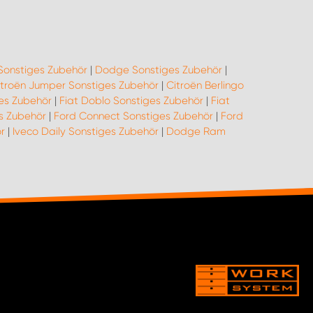
Sonstiges Zubehör
|
Dodge Sonstiges Zubehör
|
itroën Jumper Sonstiges Zubehör
|
Citroën Berlingo
ges Zubehör
|
Fiat Doblo Sonstiges Zubehör
|
Fiat
es Zubehör
|
Ford Connect Sonstiges Zubehör
|
Ford
r
|
Iveco Daily Sonstiges Zubehör
|
Dodge Ram