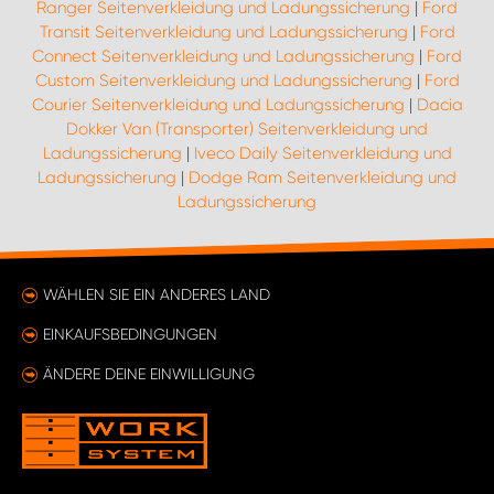
Ranger Seitenverkleidung und Ladungssicherung
|
Ford
Transit Seitenverkleidung und Ladungssicherung
|
Ford
Connect Seitenverkleidung und Ladungssicherung
|
Ford
Custom Seitenverkleidung und Ladungssicherung
|
Ford
Courier Seitenverkleidung und Ladungssicherung
|
Dacia
Dokker Van (Transporter) Seitenverkleidung und
Ladungssicherung
|
Iveco Daily Seitenverkleidung und
Ladungssicherung
|
Dodge Ram Seitenverkleidung und
Ladungssicherung
WÄHLEN SIE EIN ANDERES LAND
EINKAUFSBEDINGUNGEN
ÄNDERE DEINE EINWILLIGUNG