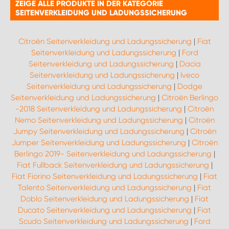
ZEIGE ALLE PRODUKTE IN DER KATEGORIE
SEITENVERKLEIDUNG UND LADUNGSSICHERUNG
Citroën Seitenverkleidung und Ladungssicherung
|
Fiat
Seitenverkleidung und Ladungssicherung
|
Ford
Seitenverkleidung und Ladungssicherung
|
Dacia
Seitenverkleidung und Ladungssicherung
|
Iveco
Seitenverkleidung und Ladungssicherung
|
Dodge
Seitenverkleidung und Ladungssicherung
|
Citroën Berlingo
-2018 Seitenverkleidung und Ladungssicherung
|
Citroën
Nemo Seitenverkleidung und Ladungssicherung
|
Citroën
Jumpy Seitenverkleidung und Ladungssicherung
|
Citroën
Jumper Seitenverkleidung und Ladungssicherung
|
Citroën
Berlingo 2019- Seitenverkleidung und Ladungssicherung
|
Fiat Fullback Seitenverkleidung und Ladungssicherung
|
Fiat Fiorino Seitenverkleidung und Ladungssicherung
|
Fiat
Talento Seitenverkleidung und Ladungssicherung
|
Fiat
Doblo Seitenverkleidung und Ladungssicherung
|
Fiat
Ducato Seitenverkleidung und Ladungssicherung
|
Fiat
Scudo Seitenverkleidung und Ladungssicherung
|
Ford