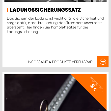
LADUNGSSICHERUNGSSATZ
Das Sichern der Ladung ist wichtig für die Sicherheit und
sorgt dafür, dass Ihre Ladung den Transport unversehrt
übersteht. Hier finden Sie Komplettsätze für die
Ladungssicherung.
INSGESAMT
4 PRODUKTE
VERFÜGBAR
PREISBEISPIEL
5
€