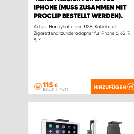
IPHONE (MUSS ZUSAMMEN MIT
PROCLIP BESTELLT WERDEN).
Aktiver Handyhalter mit USB-Kabel und
Zigarettenanzünderadapter für iPhone 6, 6S, 7,
8, X
115
€
HINZUFÜGEN
EXKL. 21 % MWST.