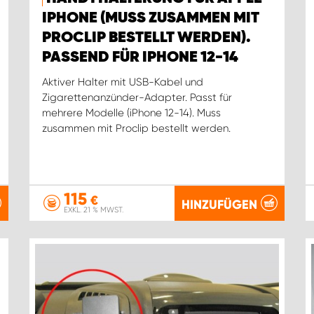
IPHONE (MUSS ZUSAMMEN MIT
PROCLIP BESTELLT WERDEN).
PASSEND FÜR IPHONE 12-14
Aktiver Halter mit USB-Kabel und
Zigarettenanzünder-Adapter. Passt für
mehrere Modelle (iPhone 12-14). Muss
zusammen mit Proclip bestellt werden.
115
€
HINZUFÜGEN
EXKL. 21 % MWST.