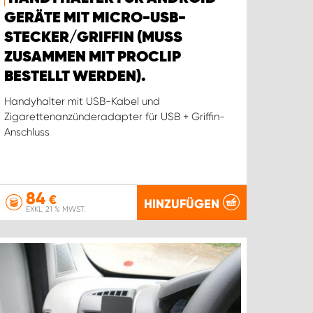
GERÄTE MIT MICRO-USB-
STECKER/GRIFFIN (MUSS
ZUSAMMEN MIT PROCLIP
BESTELLT WERDEN).
Handyhalter mit USB-Kabel und
Zigarettenanzünderadapter für USB + Griffin-
Anschluss
84
€
HINZUFÜGEN
EXKL. 21 % MWST.