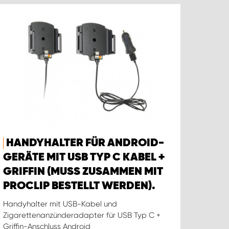
HANDYHALTER FÜR ANDROID-
GERÄTE MIT USB TYP C KABEL +
GRIFFIN (MUSS ZUSAMMEN MIT
PROCLIP BESTELLT WERDEN).
Handyhalter mit USB-Kabel und
Zigarettenanzünderadapter für USB Typ C +
Griffin-Anschluss Android