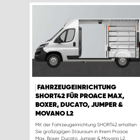
FAHRZEUGEINRICHTUNG
SHORT42 FÜR PROACE MAX,
BOXER, DUCATO, JUMPER &
MOVANO L2
Mit der Fahrzeugeinrichtung SHORT42 erhalten
Sie großzügigen Stauraum in Ihrem Proace
Max, Boxer, Ducato, Jumper & Movano L2.