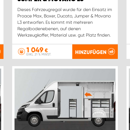
Dieses Fahrzeugregal wurde für den Einsatz im
Proace Max, Boxer, Ducato, Jumper & Movano
L3 entworfen. Es kommt mit mehreren
Regalbodenebenen, auf denen
Werkzeugkoffer, Material usw. gut Platz finden.
1 049
€
HINZUFÜGEN
EXKL. 21 % MWST.