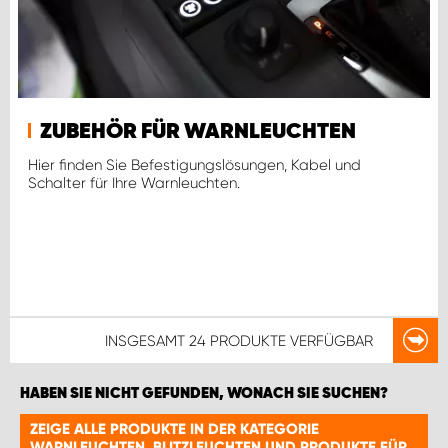
ZUBEHÖR FÜR WARNLEUCHTEN
Hier finden Sie Befestigungslösungen, Kabel und
Schalter für Ihre Warnleuchten.
INSGESAMT
24 PRODUKTE
VERFÜGBAR
HABEN SIE NICHT GEFUNDEN, WONACH SIE SUCHEN?
ZEIGE ALLE PRODUKTE IN DER KATEGORIE
WARNLEUCHTEN, BLITZLEUCHTEN UND PRODUKTE FÜR