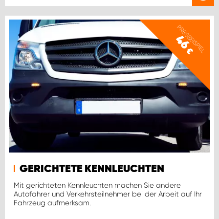
PREISBEISPIEL
46
€
GERICHTETE KENNLEUCHTEN
Mit gerichteten Kennleuchten machen Sie andere
Autofahrer und Verkehrsteilnehmer bei der Arbeit auf Ihr
Fahrzeug aufmerksam.