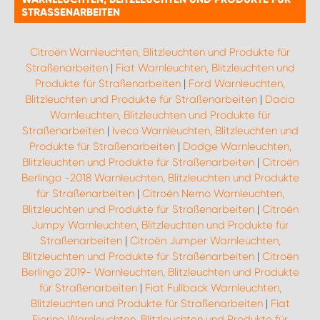
STRASSENARBEITEN
Citroën Warnleuchten, Blitzleuchten und Produkte für
Straßenarbeiten
|
Fiat Warnleuchten, Blitzleuchten und
Produkte für Straßenarbeiten
|
Ford Warnleuchten,
Blitzleuchten und Produkte für Straßenarbeiten
|
Dacia
Warnleuchten, Blitzleuchten und Produkte für
Straßenarbeiten
|
Iveco Warnleuchten, Blitzleuchten und
Produkte für Straßenarbeiten
|
Dodge Warnleuchten,
Blitzleuchten und Produkte für Straßenarbeiten
|
Citroën
Berlingo -2018 Warnleuchten, Blitzleuchten und Produkte
für Straßenarbeiten
|
Citroën Nemo Warnleuchten,
Blitzleuchten und Produkte für Straßenarbeiten
|
Citroën
Jumpy Warnleuchten, Blitzleuchten und Produkte für
Straßenarbeiten
|
Citroën Jumper Warnleuchten,
Blitzleuchten und Produkte für Straßenarbeiten
|
Citroën
Berlingo 2019- Warnleuchten, Blitzleuchten und Produkte
für Straßenarbeiten
|
Fiat Fullback Warnleuchten,
Blitzleuchten und Produkte für Straßenarbeiten
|
Fiat
Fiorino Warnleuchten, Blitzleuchten und Produkte für