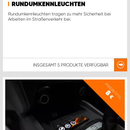
RUNDUMKENNLEUCHTEN
Rundumkennleuchten tragen zu mehr Sicherheit bei
Arbeiten im Straßenverkehr bei.
INSGESAMT
5 PRODUKTE
VERFÜGBAR
PREISBEISPIEL
8
€