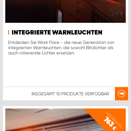
INTEGRIERTE WARNLEUCHTEN
Entdecken Sie Work Flare - die neue Generation von
integrierten Warnleuchten, die sowohl Blitzlichter als
auch rotierende Lichter ersetzen.
INSGESAMT
10 PRODUKTE
VERFÜGBAR
PREISBEISPIEL
763
€