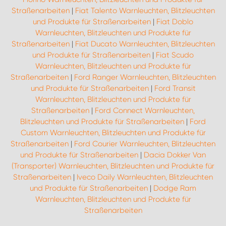
Straßenarbeiten
|
Fiat Talento Warnleuchten, Blitzleuchten
und Produkte für Straßenarbeiten
|
Fiat Doblo
Warnleuchten, Blitzleuchten und Produkte für
Straßenarbeiten
|
Fiat Ducato Warnleuchten, Blitzleuchten
und Produkte für Straßenarbeiten
|
Fiat Scudo
Warnleuchten, Blitzleuchten und Produkte für
Straßenarbeiten
|
Ford Ranger Warnleuchten, Blitzleuchten
und Produkte für Straßenarbeiten
|
Ford Transit
Warnleuchten, Blitzleuchten und Produkte für
Straßenarbeiten
|
Ford Connect Warnleuchten,
Blitzleuchten und Produkte für Straßenarbeiten
|
Ford
Custom Warnleuchten, Blitzleuchten und Produkte für
Straßenarbeiten
|
Ford Courier Warnleuchten, Blitzleuchten
und Produkte für Straßenarbeiten
|
Dacia Dokker Van
(Transporter) Warnleuchten, Blitzleuchten und Produkte für
Straßenarbeiten
|
Iveco Daily Warnleuchten, Blitzleuchten
und Produkte für Straßenarbeiten
|
Dodge Ram
Warnleuchten, Blitzleuchten und Produkte für
Straßenarbeiten