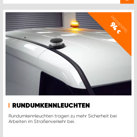
PREISBEISPIEL
94
€
RUNDUMKENNLEUCHTEN
Rundumkennleuchten tragen zu mehr Sicherheit bei
Arbeiten im Straßenverkehr bei.