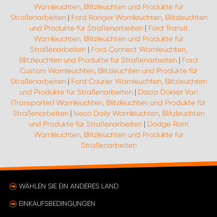
Warnleuchten, Blitzleuchten und Produkte für
Straßenarbeiten
|
Ford Ranger Warnleuchten, Blitzleuchten
und Produkte für Straßenarbeiten
|
Ford Transit
Warnleuchten, Blitzleuchten und Produkte für
Straßenarbeiten
|
Ford Connect Warnleuchten,
Blitzleuchten und Produkte für Straßenarbeiten
|
Ford
Custom Warnleuchten, Blitzleuchten und Produkte für
Straßenarbeiten
|
Ford Courier Warnleuchten, Blitzleuchten
und Produkte für Straßenarbeiten
|
Dacia Dokker Van
(Transporter) Warnleuchten, Blitzleuchten und Produkte für
Straßenarbeiten
|
Iveco Daily Warnleuchten, Blitzleuchten
und Produkte für Straßenarbeiten
|
Dodge Ram
Warnleuchten, Blitzleuchten und Produkte für
Straßenarbeiten
WÄHLEN SIE EIN ANDERES LAND
EINKAUFSBEDINGUNGEN