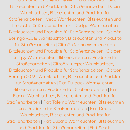
Produkte für Straßenarbeiten
|
Ford Warnleuchten,
Blitzleuchten und Produkte für Straßenarbeiten
|
Dacia
Warnleuchten, Blitzleuchten und Produkte für
Straßenarbeiten
|
Iveco Warnleuchten, Blitzleuchten und
Produkte für Straßenarbeiten
|
Dodge Warnleuchten,
Blitzleuchten und Produkte für Straßenarbeiten
|
Citroën
Berlingo -2018 Warnleuchten, Blitzleuchten und Produkte
für Straßenarbeiten
|
Citroën Nemo Warnleuchten,
Blitzleuchten und Produkte für Straßenarbeiten
|
Citroën
Jumpy Warnleuchten, Blitzleuchten und Produkte für
Straßenarbeiten
|
Citroën Jumper Warnleuchten,
Blitzleuchten und Produkte für Straßenarbeiten
|
Citroën
Berlingo 2019- Warnleuchten, Blitzleuchten und Produkte
für Straßenarbeiten
|
Fiat Fullback Warnleuchten,
Blitzleuchten und Produkte für Straßenarbeiten
|
Fiat
Fiorino Warnleuchten, Blitzleuchten und Produkte für
Straßenarbeiten
|
Fiat Talento Warnleuchten, Blitzleuchten
und Produkte für Straßenarbeiten
|
Fiat Doblo
Warnleuchten, Blitzleuchten und Produkte für
Straßenarbeiten
|
Fiat Ducato Warnleuchten, Blitzleuchten
und Produkte für Straßenarbeiten
|
Fiat Scudo