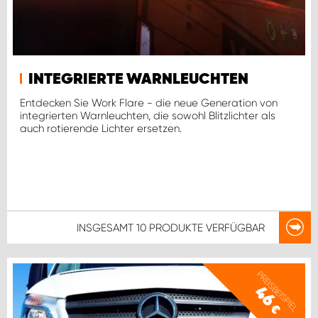
INTEGRIERTE WARNLEUCHTEN
Entdecken Sie Work Flare - die neue Generation von
integrierten Warnleuchten, die sowohl Blitzlichter als
auch rotierende Lichter ersetzen.
INSGESAMT
10 PRODUKTE
VERFÜGBAR
PREISBEISPIEL
46
€