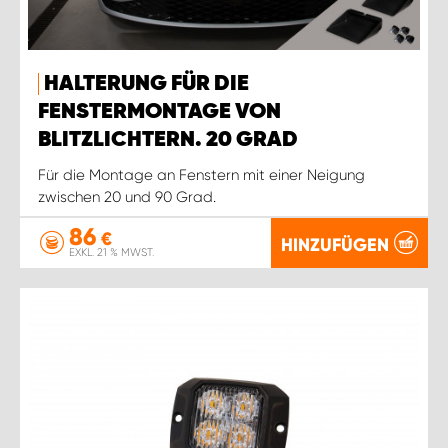
HALTERUNG FÜR DIE
FENSTERMONTAGE VON
BLITZLICHTERN. 20 GRAD
Für die Montage an Fenstern mit einer Neigung
zwischen 20 und 90 Grad.
86
€
HINZUFÜGEN
EXKL. 21 % MWST.