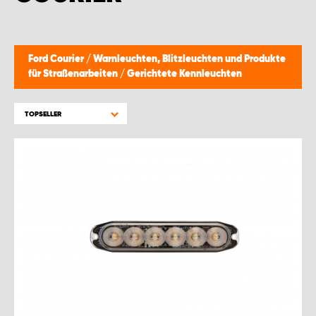
WORK SYSTEM BRÜSSEL
WORK SYSTEM LIMBURG-KEMPEN
Ford Courier
/
Warnleuchten, Blitzleuchten und Produkte
für Straßenarbeiten
/
Gerichtete Kennleuchten
WORK SYSTEM NAMEN
TOPSELLER
WORK SYSTEM WORK SYSTEM BRÜGGE