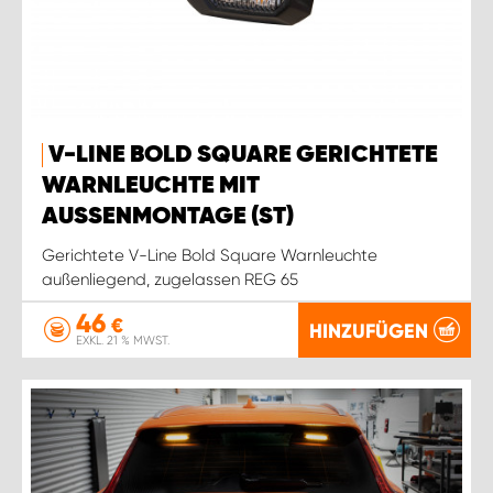
V-LINE BOLD SQUARE GERICHTETE
WARNLEUCHTE MIT
AUSSENMONTAGE (ST)
Gerichtete V-Line Bold Square Warnleuchte
außenliegend, zugelassen REG 65
46
€
HINZUFÜGEN
EXKL. 21 % MWST.