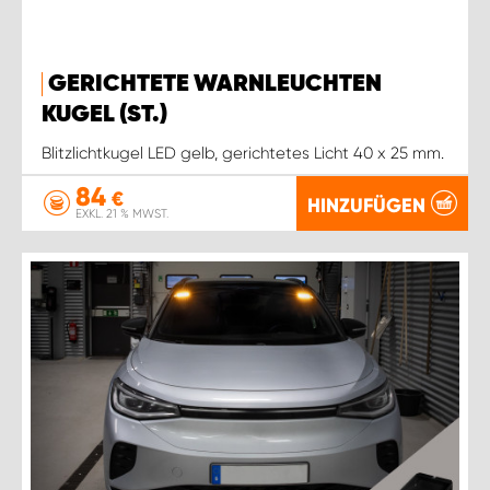
GERICHTETE WARNLEUCHTEN
KUGEL (ST.)
Blitzlichtkugel LED gelb, gerichtetes Licht 40 x 25 mm.
84
€
HINZUFÜGEN
EXKL. 21 % MWST.