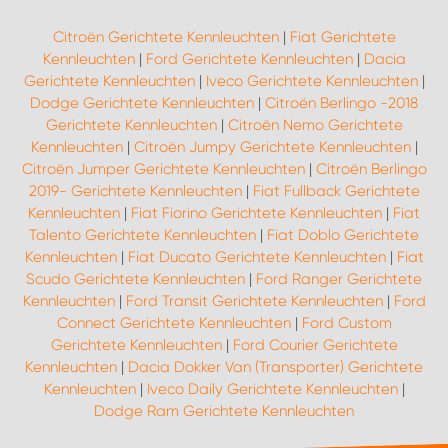
Citroën Gerichtete Kennleuchten
|
Fiat Gerichtete
Kennleuchten
|
Ford Gerichtete Kennleuchten
|
Dacia
Gerichtete Kennleuchten
|
Iveco Gerichtete Kennleuchten
|
Dodge Gerichtete Kennleuchten
|
Citroën Berlingo -2018
Gerichtete Kennleuchten
|
Citroën Nemo Gerichtete
Kennleuchten
|
Citroën Jumpy Gerichtete Kennleuchten
|
Citroën Jumper Gerichtete Kennleuchten
|
Citroën Berlingo
2019- Gerichtete Kennleuchten
|
Fiat Fullback Gerichtete
Kennleuchten
|
Fiat Fiorino Gerichtete Kennleuchten
|
Fiat
Talento Gerichtete Kennleuchten
|
Fiat Doblo Gerichtete
Kennleuchten
|
Fiat Ducato Gerichtete Kennleuchten
|
Fiat
Scudo Gerichtete Kennleuchten
|
Ford Ranger Gerichtete
Kennleuchten
|
Ford Transit Gerichtete Kennleuchten
|
Ford
Connect Gerichtete Kennleuchten
|
Ford Custom
Gerichtete Kennleuchten
|
Ford Courier Gerichtete
Kennleuchten
|
Dacia Dokker Van (Transporter) Gerichtete
Kennleuchten
|
Iveco Daily Gerichtete Kennleuchten
|
Dodge Ram Gerichtete Kennleuchten