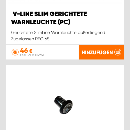
V-LINE SLIM GERICHTETE
WARNLEUCHTE (PC)
Gerichtete SlimLine Warnleuchte außenliegend.
Zugelassen REG 65.
46
€
HINZUFÜGEN
EXKL. 21 % MWST.