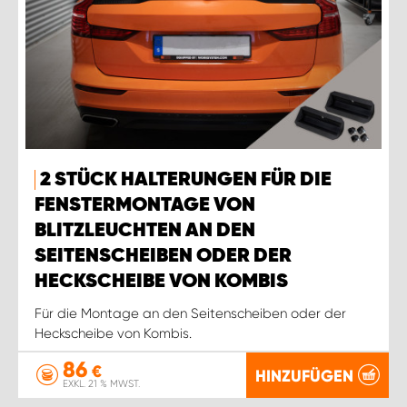
2 STÜCK HALTERUNGEN FÜR DIE
FENSTERMONTAGE VON
BLITZLEUCHTEN AN DEN
SEITENSCHEIBEN ODER DER
HECKSCHEIBE VON KOMBIS
Für die Montage an den Seitenscheiben oder der
Heckscheibe von Kombis.
86
€
HINZUFÜGEN
EXKL. 21 % MWST.