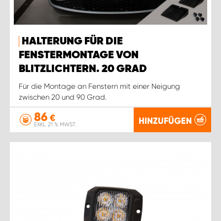
HALTERUNG FÜR DIE
FENSTERMONTAGE VON
BLITZLICHTERN. 20 GRAD
Für die Montage an Fenstern mit einer Neigung
zwischen 20 und 90 Grad.
86
€
HINZUFÜGEN
EXKL. 21 % MWST.