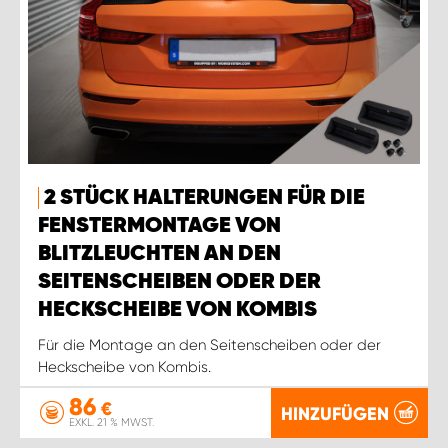
2 STÜCK HALTERUNGEN FÜR DIE
FENSTERMONTAGE VON
BLITZLEUCHTEN AN DEN
SEITENSCHEIBEN ODER DER
HECKSCHEIBE VON KOMBIS
Für die Montage an den Seitenscheiben oder der
Heckscheibe von Kombis.
86
€
HINZUFÜGEN
EXKL. 21 % MWST.