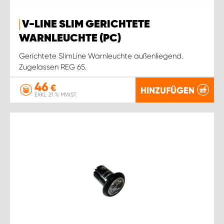
V-LINE SLIM GERICHTETE
WARNLEUCHTE (PC)
Gerichtete SlimLine Warnleuchte außenliegend.
Zugelassen REG 65.
46
€
HINZUFÜGEN
EXKL. 21 % MWST.