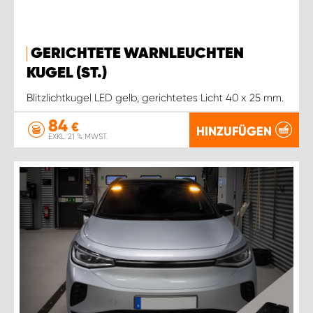
GERICHTETE WARNLEUCHTEN
KUGEL (ST.)
Blitzlichtkugel LED gelb, gerichtetes Licht 40 x 25 mm.
84
€
HINZUFÜGEN
EXKL. 21 % MWST.