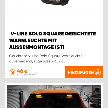
V-LINE BOLD SQUARE GERICHTETE
WARNLEUCHTE MIT
AUSSENMONTAGE (ST)
Gerichtete V-Line Bold Square Warnleuchte
außenliegend, zugelassen REG 65
46
€
HINZUFÜGEN
EXKL. 21 % MWST.