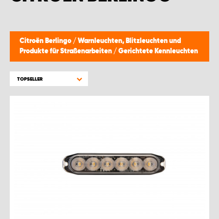
WORK SYSTEM BRÜSSEL
WORK SYSTEM LIMBURG-KEMPEN
Citroën Berlingo
/
Warnleuchten, Blitzleuchten und
Produkte für Straßenarbeiten
/
Gerichtete Kennleuchten
WORK SYSTEM NAMEN
TOPSELLER
WORK SYSTEM WORK SYSTEM BRÜGGE