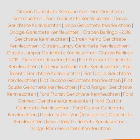
Citroën Gerichtete Kennleuchten
|
Fiat Gerichtete
Kennleuchten
|
Ford Gerichtete Kennleuchten
|
Dacia
Gerichtete Kennleuchten
|
Iveco Gerichtete Kennleuchten
|
Dodge Gerichtete Kennleuchten
|
Citroën Berlingo -2018
Gerichtete Kennleuchten
|
Citroën Nemo Gerichtete
Kennleuchten
|
Citroën Jumpy Gerichtete Kennleuchten
|
Citroën Jumper Gerichtete Kennleuchten
|
Citroën Berlingo
2019- Gerichtete Kennleuchten
|
Fiat Fullback Gerichtete
Kennleuchten
|
Fiat Fiorino Gerichtete Kennleuchten
|
Fiat
Talento Gerichtete Kennleuchten
|
Fiat Doblo Gerichtete
Kennleuchten
|
Fiat Ducato Gerichtete Kennleuchten
|
Fiat
Scudo Gerichtete Kennleuchten
|
Ford Ranger Gerichtete
Kennleuchten
|
Ford Transit Gerichtete Kennleuchten
|
Ford
Connect Gerichtete Kennleuchten
|
Ford Custom
Gerichtete Kennleuchten
|
Ford Courier Gerichtete
Kennleuchten
|
Dacia Dokker Van (Transporter) Gerichtete
Kennleuchten
|
Iveco Daily Gerichtete Kennleuchten
|
Dodge Ram Gerichtete Kennleuchten