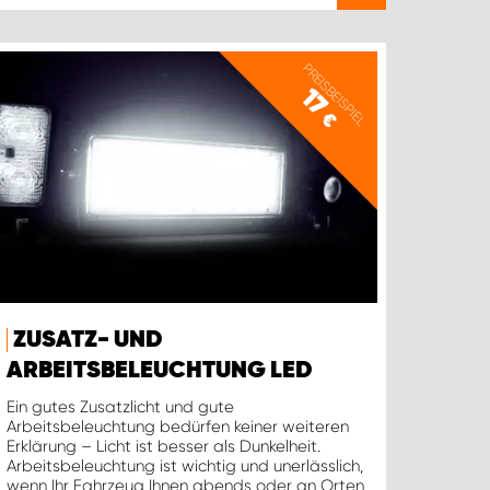
PREISBEISPIEL
17
€
ZUSATZ- UND
ARBEITSBELEUCHTUNG LED
Ein gutes Zusatzlicht und gute
Arbeitsbeleuchtung bedürfen keiner weiteren
Erklärung – Licht ist besser als Dunkelheit.
Arbeitsbeleuchtung ist wichtig und unerlässlich,
wenn Ihr Fahrzeug Ihnen abends oder an Orten