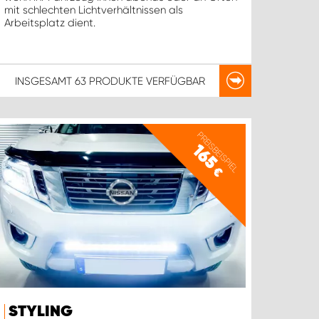
mit schlechten Lichtverhältnissen als
Arbeitsplatz dient.
INSGESAMT
63 PRODUKTE
VERFÜGBAR
PREISBEISPIEL
165
€
STYLING