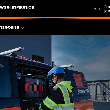
I
WS & INSPIRATION
MwSt.
E
ATEGORIEN
Ef