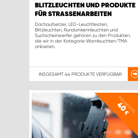
BLITZLEUCHTEN UND PRODUKTE
FÜR STRASSENARBEITEN
Dachaufsetzer, LED-Leuchtleisten,
Blitzleuchten, Rundumkennleuchten und
Suchscheinwerfer gehören zu den Produkten,
die wir in der Kategorie Warnleuchten/TMA
anbieten.
INSGESAMT
44 PRODUKTE
VERFÜGBAR
PREISBEISPIEL
40
€