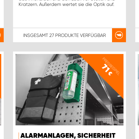
Kratzern. Außerdem wertet sie die Optik auf.
INSGESAMT
27 PRODUKTE
VERFÜGBAR
PREISBEISPIEL
71
€
ALARMANLAGEN, SICHERHEIT