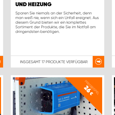
UND HEIZUNG
Sparen Sie niemals an der Sicherheit, denn
man weiß nie, wenn sich ein Unfall ereignet. Aus
diesem Grund bieten wir ein komplettes
Sortiment der Produkte, die Sie im Notfall am
dringendsten benötigen.
INSGESAMT
17 PRODUKTE
VERFÜGBAR
PREISBEISPIEL
26
€