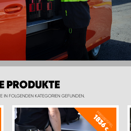
E PRODUKTE
 IN FOLGENDEN KATEGORIEN GEFUNDEN.
PREISBEISPIEL
1836
€