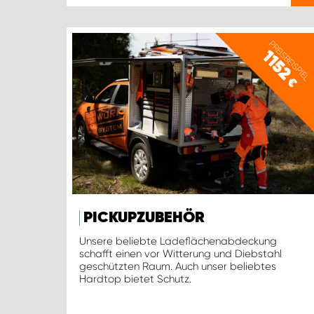
PREISBEISPIEL
1152
€
PICKUPZUBEHÖR
Unsere beliebte Ladeflächenabdeckung
schafft einen vor Witterung und Diebstahl
geschützten Raum. Auch unser beliebtes
Hardtop bietet Schutz.