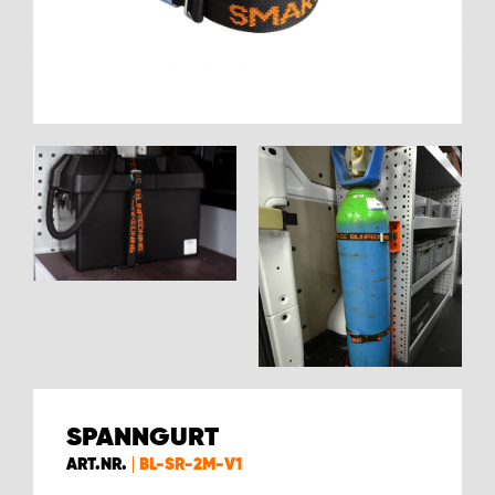
WORK SYSTEM BRÜSSEL
WORK SYSTEM LIMBURG-KEMPEN
WORK SYSTEM NAMEN
WORK SYSTEM WORK SYSTEM BRÜGGE
SPANNGURT
ART.NR.
BL-SR-2M-V1