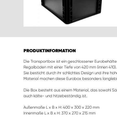
PRODUKTINFORMATION
Die Transportbox ist ein geschlossener Eurobehälter
Regalböden mit einer Tiefe von 420 mm (innen 410).
Sie besticht durch ihr schlichtes Design und ihre h
Material machen diese Eurobox besonders langlebig
Die Box besteht aus einem Material, das sowohl S
auch kälte- und hitzebeständig ist.
Außenmaße L x B x H: 400 x 300 x 220 mm
Innenmaße L x B x H: 370 x 270 x 215 mm