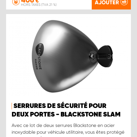
€
AJOUTER
HORS TAXES (TVA 21 %)
SERRURES DE SÉCURITÉ POUR
DEUX PORTES - BLACKSTONE SLAM
Avec ce lot de deux serrures Blackstone en acier
inoxydable pour véhicule utilitaire, vous êtes protégé