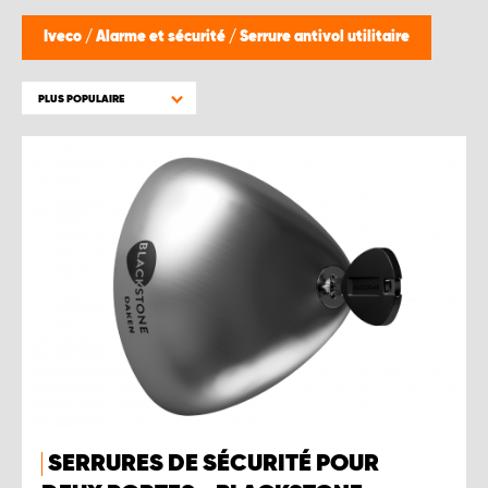
WORK SYSTEM BRUXELLES
Iveco
/
Alarme et sécurité
/
Serrure antivol utilitaire
WORK SYSTEM LIMBURG-KEMPEN
PLUS POPULAIRE
WORK SYSTEM NAMUR
WORK SYSTEM WEST BY PRO-VAN
SERRURES DE SÉCURITÉ POUR