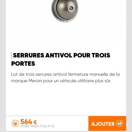
SERRURES ANTIVOL POUR TROIS
PORTES
Lot de trois serrures antivol fermeture manuelle de la
marque Meroni pour un véhicule utilitaire plus sûr.
564
€
AJOUTER
HORS TAXES (TVA 21 %)