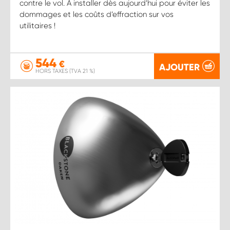
contre le vol. À installer dès aujourd’hui pour éviter les
dommages et les coûts d’effraction sur vos
utilitaires !
544
€
AJOUTER
HORS TAXES (TVA 21 %)