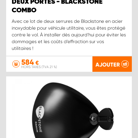
DEUX PORTES - BLACKSTONE
COMBO
Avec ce lot de deux serrures de Blackstone en acier
inoxydable pour véhicule utilitaire, vous êtes protégé
contre le vol. À installer dès aujourd’hui pour éviter les
dommages et les coûts d’effraction sur vos
utilitaires !
584
€
AJOUTER
HORS TAXES (TVA 21 %)