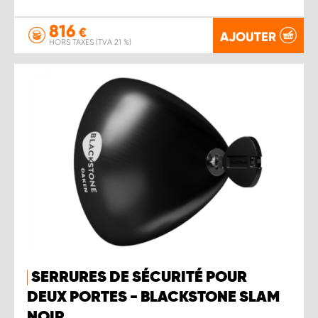
816
€
AJOUTER
HORS TAXES (TVA 21 %)
SERRURES DE SÉCURITÉ POUR
DEUX PORTES - BLACKSTONE SLAM
NOIR