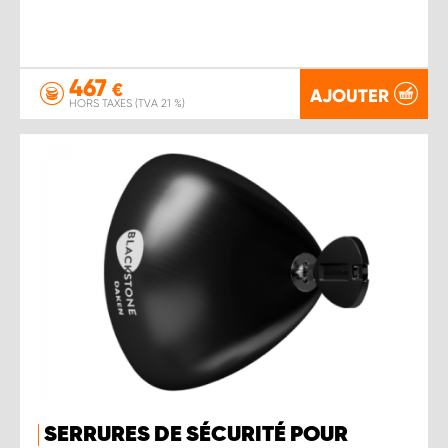
467
€
AJOUTER
HORS TAXES (TVA 21 %)
SERRURES DE SÉCURITÉ POUR