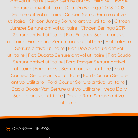
antivol utilitaire
|
Iveco Serrure antivol utilitaire
|
Dodge
Serrure antivol utilitaire
|
Citroën Berlingo 2008-2018
Serrure antivol utilitaire
|
Citroën Nemo Serrure antivol
utilitaire
|
Citroën Jumpy Serrure antivol utilitaire
|
Citroën
Jumper Serrure antivol utilitaire
|
Citroën Berlingo 2019-
Serrure antivol utilitaire
|
Fiat Fullback Serrure antivol
utilitaire
|
Fiat Fiorino Serrure antivol utilitaire
|
Fiat Talento
Serrure antivol utilitaire
|
Fiat Doblo Serrure antivol
utilitaire
|
Fiat Ducato Serrure antivol utilitaire
|
Fiat Scudo
Serrure antivol utilitaire
|
Ford Ranger Serrure antivol
utilitaire
|
Ford Transit Serrure antivol utilitaire
|
Ford
Connect Serrure antivol utilitaire
|
Ford Custom Serrure
antivol utilitaire
|
Ford Courier Serrure antivol utilitaire
|
Dacia Dokker Van Serrure antivol utilitaire
|
Iveco Daily
Serrure antivol utilitaire
|
Dodge Ram Serrure antivol
utilitaire
CHANGER DE PAYS