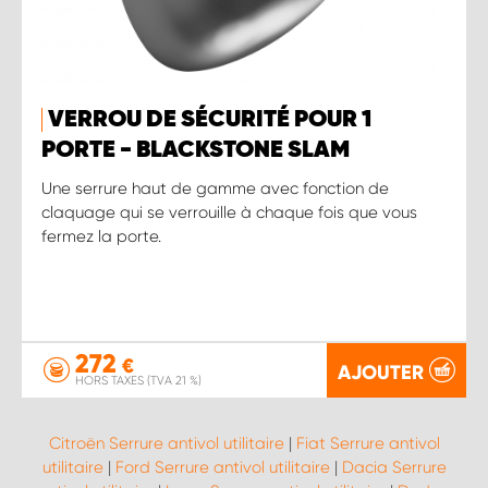
VERROU DE SÉCURITÉ POUR 1
PORTE - BLACKSTONE SLAM
Une serrure haut de gamme avec fonction de
claquage qui se verrouille à chaque fois que vous
fermez la porte.
272
€
AJOUTER
HORS TAXES (TVA 21 %)
Citroën Serrure antivol utilitaire
|
Fiat Serrure antivol
utilitaire
|
Ford Serrure antivol utilitaire
|
Dacia Serrure