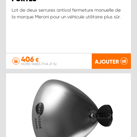
Lot de deux serrures antivol fermeture manuelle de
la marque Meroni pour un véhicule utilitaire plus sûr.
406
€
AJOUTER
HORS TAXES (TVA 21 %)