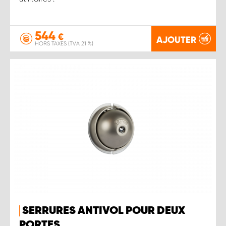
544
€
AJOUTER
HORS TAXES (TVA 21 %)
SERRURES ANTIVOL POUR DEUX
PORTES