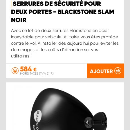
SERRURES DE SÉCURITÉ POUR
DEUX PORTES - BLACKSTONE SLAM
NOIR
Avec ce lot de deux serrures Blackstone en acier
inoxydable pour véhicule utilitaire, vous êtes protégé
contre le vol. À installer dès aujourd’hui pour éviter les
dommages et les coûts d’effraction sur vos
utilitaires !
584
€
AJOUTER
HORS TAXES (TVA 21 %)