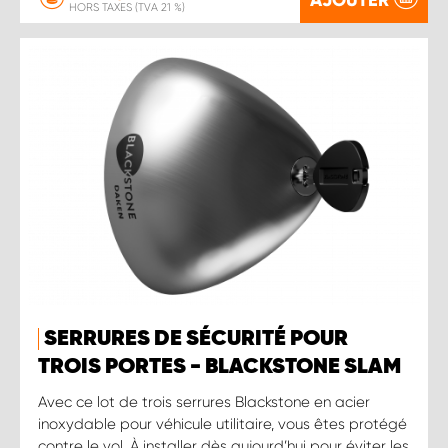
HORS TAXES (TVA 21 %)
SERRURES DE SÉCURITÉ POUR
TROIS PORTES - BLACKSTONE SLAM
Avec ce lot de trois serrures Blackstone en acier
inoxydable pour véhicule utilitaire, vous êtes protégé
contre le vol. À installer dès aujourd’hui pour éviter les