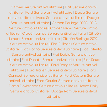
Citroën Serrure antivol utilitaire
|
Fiat Serrure antivol
utilitaire
|
Ford Serrure antivol utilitaire
|
Dacia Serrure
antivol utilitaire
|
Iveco Serrure antivol utilitaire
|
Dodge
Serrure antivol utilitaire
|
Citroën Berlingo 2008-2018
Serrure antivol utilitaire
|
Citroën Nemo Serrure antivol
utilitaire
|
Citroën Jumpy Serrure antivol utilitaire
|
Citroën
Jumper Serrure antivol utilitaire
|
Citroën Berlingo 2019-
Serrure antivol utilitaire
|
Fiat Fullback Serrure antivol
utilitaire
|
Fiat Fiorino Serrure antivol utilitaire
|
Fiat Talento
Serrure antivol utilitaire
|
Fiat Doblo Serrure antivol
utilitaire
|
Fiat Ducato Serrure antivol utilitaire
|
Fiat Scudo
Serrure antivol utilitaire
|
Ford Ranger Serrure antivol
utilitaire
|
Ford Transit Serrure antivol utilitaire
|
Ford
Connect Serrure antivol utilitaire
|
Ford Custom Serrure
antivol utilitaire
|
Ford Courier Serrure antivol utilitaire
|
Dacia Dokker Van Serrure antivol utilitaire
|
Iveco Daily
Serrure antivol utilitaire
|
Dodge Ram Serrure antivol
utilitaire