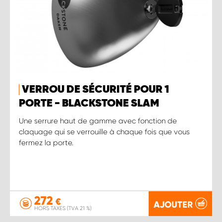
VERROU DE SÉCURITÉ POUR 1
PORTE - BLACKSTONE SLAM
Une serrure haut de gamme avec fonction de
claquage qui se verrouille à chaque fois que vous
fermez la porte.
272
€
AJOUTER
HORS TAXES (TVA 21 %)