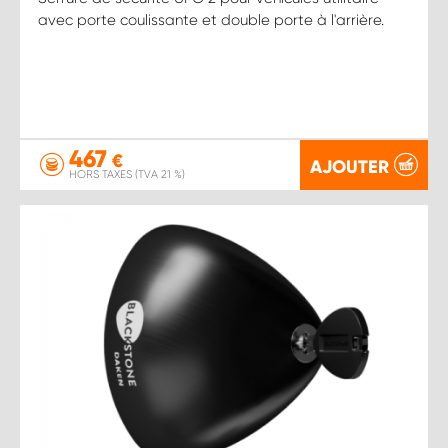
avec porte coulissante et double porte à l'arrière.
467
€
AJOUTER
HORS TAXES (TVA 21 %)