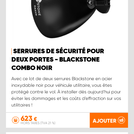
SERRURES DE SÉCURITÉ POUR
DEUX PORTES - BLACKSTONE
COMBO NOIR
Avec ce lot de deux serrures Blackstone en acier
inoxydable noir pour véhicule utilitaire, vous êtes
protégé contre le vol. À installer dès aujourd’hui pour
éviter les dommages et les coûts d’effraction sur vos
utilitaires !
623
€
AJOUTER
HORS TAXES (TVA 21 %)