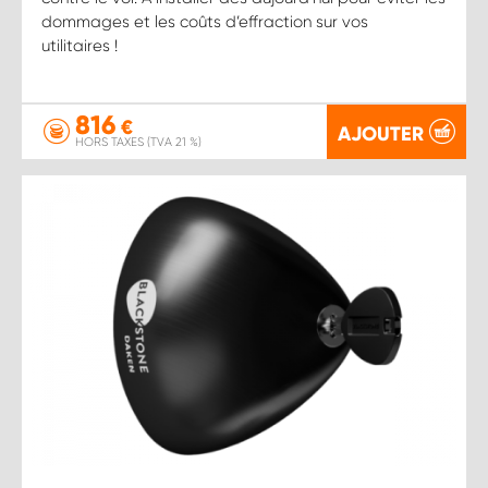
dommages et les coûts d’effraction sur vos
utilitaires !
816
€
AJOUTER
HORS TAXES (TVA 21 %)