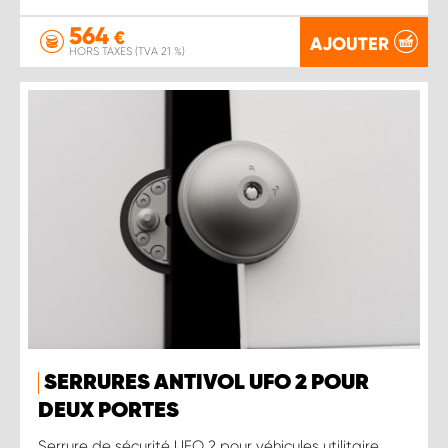
564
€
AJOUTER
HORS TAXES (TVA 21 %)
SERRURES ANTIVOL UFO 2 POUR
DEUX PORTES
Serrure de sécurité UFO 2 pour véhicules utilitaire