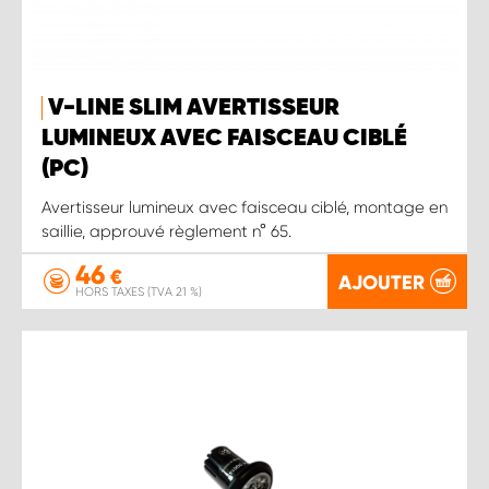
V-LINE SLIM AVERTISSEUR
LUMINEUX AVEC FAISCEAU CIBLÉ
(PC)
Avertisseur lumineux avec faisceau ciblé, montage en
saillie, approuvé règlement n° 65.
46
€
AJOUTER
HORS TAXES (TVA 21 %)