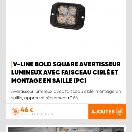
V-LINE BOLD SQUARE AVERTISSEUR
LUMINEUX AVEC FAISCEAU CIBLÉ ET
MONTAGE EN SAILLE (PC)
Avertisseur lumineux avec faisceau ciblé, montage en
saillie, approuvé règlement n° 65.
46
€
AJOUTER
HORS TAXES (TVA 21 %)