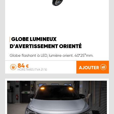
GLOBE LUMINEUX
D'AVERTISSEMENT ORIENTÉ
Globe flashant à LED, lumière orient. 40*25 ° mm.
84
€
AJOUTER
HORS TAXES (TVA 21 %)