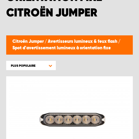
WORK SYSTEM BRUXELLES
CITROËN JUMPER
WORK SYSTEM LIMBURG-KEMPEN
WORK SYSTEM NAMUR
Citroën Jumper
/
Avertisseurs lumineux & feux flash
/
Spot d'avertissement lumineux à orientation fixe
WORK SYSTEM WEST BY PRO-VAN
PLUS POPULAIRE