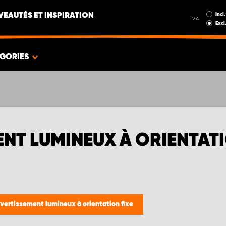
Incl.
EAUTÉS ET INSPIRATION
T.V.A.
Excl
GORIES
NT LUMINEUX À ORIENTATI
vertissement lumineux à orientation fixe