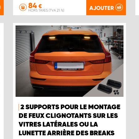
84
€
AJOUTER
HORS TAXES (TVA 21 %)
2 SUPPORTS POUR LE MONTAGE
DE FEUX CLIGNOTANTS SUR LES
VITRES LATÉRALES OU LA
LUNETTE ARRIÈRE DES BREAKS