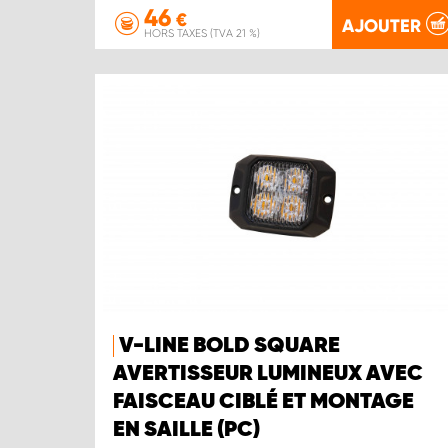
46
€
AJOUTER
HORS TAXES (TVA 21 %)
V-LINE BOLD SQUARE
AVERTISSEUR LUMINEUX AVEC
FAISCEAU CIBLÉ ET MONTAGE
EN SAILLE (PC)