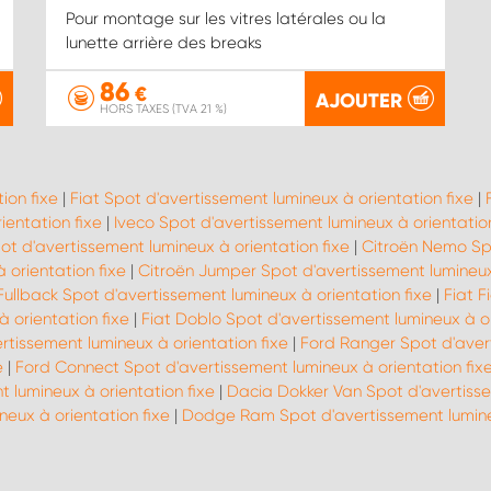
Pour montage sur les vitres latérales ou la
lunette arrière des breaks
86
€
AJOUTER
HORS TAXES (TVA 21 %)
ion fixe
|
Fiat Spot d'avertissement lumineux à orientation fixe
|
ientation fixe
|
Iveco Spot d'avertissement lumineux à orientation
ot d'avertissement lumineux à orientation fixe
|
Citroën Nemo Spo
 orientation fixe
|
Citroën Jumper Spot d'avertissement lumineux 
Fullback Spot d'avertissement lumineux à orientation fixe
|
Fiat F
 orientation fixe
|
Fiat Doblo Spot d'avertissement lumineux à or
rtissement lumineux à orientation fixe
|
Ford Ranger Spot d'avert
e
|
Ford Connect Spot d'avertissement lumineux à orientation fix
 lumineux à orientation fixe
|
Dacia Dokker Van Spot d'avertisse
neux à orientation fixe
|
Dodge Ram Spot d'avertissement lumineu