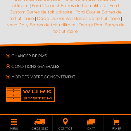
utilitaire
|
Ford Connect Barres de toit utilitaire
|
Ford
Custom Barres de toit utilitaire
|
Ford Courier Barres de
toit utilitaire
|
Dacia Dokker Van Barres de toit utilitaire
|
Iveco Daily Barres de toit utilitaire
|
Dodge Ram Barres de
toit utilitaire
CHANGER DE PAYS
CONDITIONS GÉNÉRALES
MODIFIER VOTRE CONSENTEMENT
MENU
CHOISISSEZ
CONTACT
CHAT
PANIER