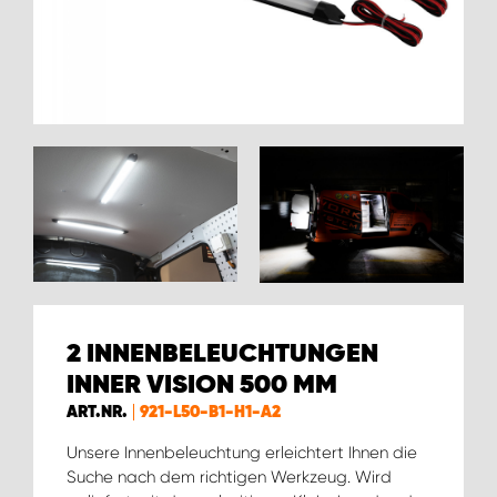
WORK SYSTEM BRÜSSEL
WORK SYSTEM LIMBURG-KEMPEN
WORK SYSTEM NAMEN
WORK SYSTEM WORK SYSTEM BRÜGGE
2 INNENBELEUCHTUNGEN
INNER VISION 500 MM
ART.NR.
921-L50-B1-H1-A2
Unsere Innenbeleuchtung erleichtert Ihnen die
Suche nach dem richtigen Werkzeug. Wird