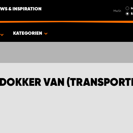
I
WS & INSPIRATION
MwSt.
E
RTER)
KATEGORIEN
DOKKER VAN (TRANSPORT