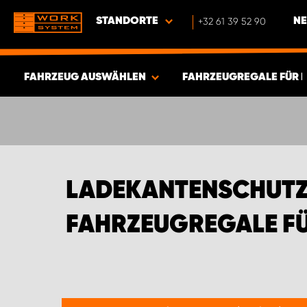
STANDORTE
+32 61 39 52 90
NE
FAHRZEUG AUSWÄHLEN
FAHRZEUGREGALE FÜR 
ERGEBNISSE ANZEIGEN -
580
ARTIKEL
LADEKANTENSCHUTZ 
AHRZEUGREGALE FÜR