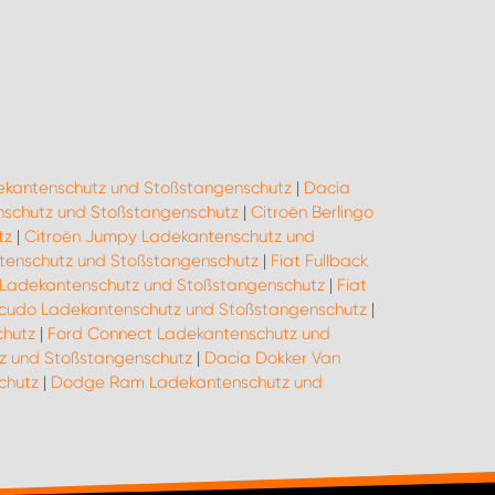
ekantenschutz und Stoßstangenschutz
|
Dacia
schutz und Stoßstangenschutz
|
Citroën Berlingo
tz
|
Citroën Jumpy Ladekantenschutz und
ntenschutz und Stoßstangenschutz
|
Fiat Fullback
o Ladekantenschutz und Stoßstangenschutz
|
Fiat
Scudo Ladekantenschutz und Stoßstangenschutz
|
chutz
|
Ford Connect Ladekantenschutz und
tz und Stoßstangenschutz
|
Dacia Dokker Van
chutz
|
Dodge Ram Ladekantenschutz und