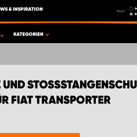
I
WS & INSPIRATION
MwSt.
E
FIAT TRANSPORTER
KATEGORIEN
UND STOSSSTANGENSCHUTZ
 FIAT TRANSPORTER