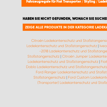
Fahrzeugregale für Fiat Transporter
/
Styling
/
Lade
HABEN SIE NICHT GEFUNDEN, WONACH SIE SUCHE
ZEIGE ALLE PRODUKTE IN DER KATEGORIE LAD
Citroën Ladekantenschutz und Stoßstangens
Ladekantenschutz und Stoßstangenschutz
|
Ivec
-2018 Ladekantenschutz und Stoßstange
Stoßstangenschutz
|
Citroën Jumper Ladekante
Ladekantenschutz und Stoßstangenschutz
|
Fia
Doblo Ladekantenschutz und Stoßstangenschut
Ford Ranger Ladekantenschutz und Stoßs
Stoßstangenschutz
|
Ford Custom Ladekant
(Transporter) Ladekantenschutz und Stoß