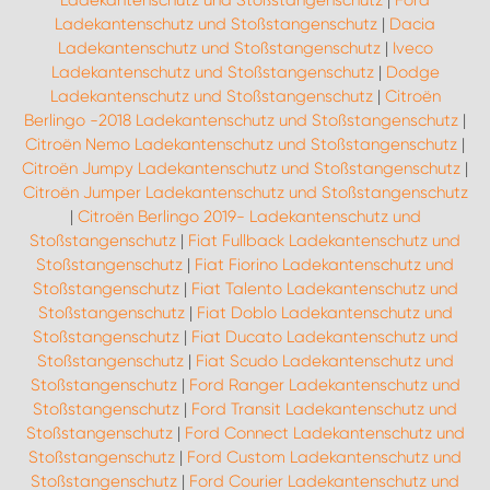
Ladekantenschutz und Stoßstangenschutz
|
Ford
Ladekantenschutz und Stoßstangenschutz
|
Dacia
Ladekantenschutz und Stoßstangenschutz
|
Iveco
Ladekantenschutz und Stoßstangenschutz
|
Dodge
Ladekantenschutz und Stoßstangenschutz
|
Citroën
Berlingo -2018 Ladekantenschutz und Stoßstangenschutz
|
Citroën Nemo Ladekantenschutz und Stoßstangenschutz
|
Citroën Jumpy Ladekantenschutz und Stoßstangenschutz
|
Citroën Jumper Ladekantenschutz und Stoßstangenschutz
|
Citroën Berlingo 2019- Ladekantenschutz und
Stoßstangenschutz
|
Fiat Fullback Ladekantenschutz und
Stoßstangenschutz
|
Fiat Fiorino Ladekantenschutz und
Stoßstangenschutz
|
Fiat Talento Ladekantenschutz und
Stoßstangenschutz
|
Fiat Doblo Ladekantenschutz und
Stoßstangenschutz
|
Fiat Ducato Ladekantenschutz und
Stoßstangenschutz
|
Fiat Scudo Ladekantenschutz und
Stoßstangenschutz
|
Ford Ranger Ladekantenschutz und
Stoßstangenschutz
|
Ford Transit Ladekantenschutz und
Stoßstangenschutz
|
Ford Connect Ladekantenschutz und
Stoßstangenschutz
|
Ford Custom Ladekantenschutz und
Stoßstangenschutz
|
Ford Courier Ladekantenschutz und