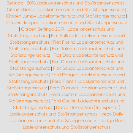
Berlingo -2018 Ladekantenschutz und Stoßstangenschutz
|
Citroën Nemo Ladekantenschutz und Stoßstangenschutz
|
Citroën Jumpy Ladekantenschutz und Stoßstangenschutz
|
Citroën Jumper Ladekantenschutz und Stoßstangenschutz
|
Citroën Berlingo 2019- Ladekantenschutz und
Stoßstangenschutz
|
Fiat Fullback Ladekantenschutz und
Stoßstangenschutz
|
Fiat Fiorino Ladekantenschutz und
Stoßstangenschutz
|
Fiat Talento Ladekantenschutz und
Stoßstangenschutz
|
Fiat Doblo Ladekantenschutz und
Stoßstangenschutz
|
Fiat Ducato Ladekantenschutz und
Stoßstangenschutz
|
Fiat Scudo Ladekantenschutz und
Stoßstangenschutz
|
Ford Ranger Ladekantenschutz und
Stoßstangenschutz
|
Ford Transit Ladekantenschutz und
Stoßstangenschutz
|
Ford Connect Ladekantenschutz und
Stoßstangenschutz
|
Ford Custom Ladekantenschutz und
Stoßstangenschutz
|
Ford Courier Ladekantenschutz und
Stoßstangenschutz
|
Dacia Dokker Van (Transporter)
Ladekantenschutz und Stoßstangenschutz
|
Iveco Daily
Ladekantenschutz und Stoßstangenschutz
|
Dodge Ram
Ladekantenschutz und Stoßstangenschutz