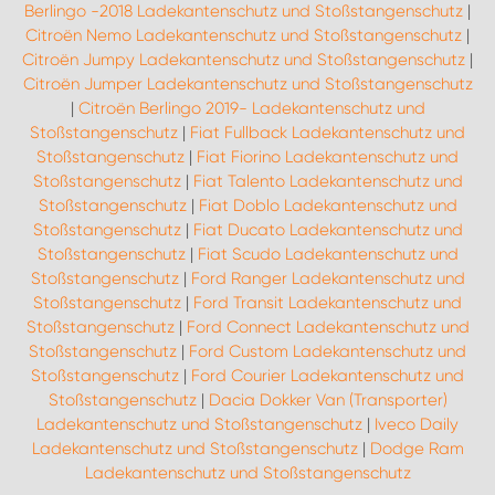
Berlingo -2018 Ladekantenschutz und Stoßstangenschutz
|
Citroën Nemo Ladekantenschutz und Stoßstangenschutz
|
Citroën Jumpy Ladekantenschutz und Stoßstangenschutz
|
Citroën Jumper Ladekantenschutz und Stoßstangenschutz
|
Citroën Berlingo 2019- Ladekantenschutz und
Stoßstangenschutz
|
Fiat Fullback Ladekantenschutz und
Stoßstangenschutz
|
Fiat Fiorino Ladekantenschutz und
Stoßstangenschutz
|
Fiat Talento Ladekantenschutz und
Stoßstangenschutz
|
Fiat Doblo Ladekantenschutz und
Stoßstangenschutz
|
Fiat Ducato Ladekantenschutz und
Stoßstangenschutz
|
Fiat Scudo Ladekantenschutz und
Stoßstangenschutz
|
Ford Ranger Ladekantenschutz und
Stoßstangenschutz
|
Ford Transit Ladekantenschutz und
Stoßstangenschutz
|
Ford Connect Ladekantenschutz und
Stoßstangenschutz
|
Ford Custom Ladekantenschutz und
Stoßstangenschutz
|
Ford Courier Ladekantenschutz und
Stoßstangenschutz
|
Dacia Dokker Van (Transporter)
Ladekantenschutz und Stoßstangenschutz
|
Iveco Daily
Ladekantenschutz und Stoßstangenschutz
|
Dodge Ram
Ladekantenschutz und Stoßstangenschutz