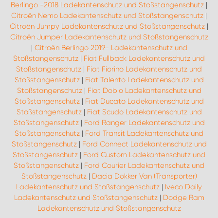
Berlingo -2018 Ladekantenschutz und Stoßstangenschutz
|
Citroën Nemo Ladekantenschutz und Stoßstangenschutz
|
Citroën Jumpy Ladekantenschutz und Stoßstangenschutz
|
Citroën Jumper Ladekantenschutz und Stoßstangenschutz
|
Citroën Berlingo 2019- Ladekantenschutz und
Stoßstangenschutz
|
Fiat Fullback Ladekantenschutz und
Stoßstangenschutz
|
Fiat Fiorino Ladekantenschutz und
Stoßstangenschutz
|
Fiat Talento Ladekantenschutz und
Stoßstangenschutz
|
Fiat Doblo Ladekantenschutz und
Stoßstangenschutz
|
Fiat Ducato Ladekantenschutz und
Stoßstangenschutz
|
Fiat Scudo Ladekantenschutz und
Stoßstangenschutz
|
Ford Ranger Ladekantenschutz und
Stoßstangenschutz
|
Ford Transit Ladekantenschutz und
Stoßstangenschutz
|
Ford Connect Ladekantenschutz und
Stoßstangenschutz
|
Ford Custom Ladekantenschutz und
Stoßstangenschutz
|
Ford Courier Ladekantenschutz und
Stoßstangenschutz
|
Dacia Dokker Van (Transporter)
Ladekantenschutz und Stoßstangenschutz
|
Iveco Daily
Ladekantenschutz und Stoßstangenschutz
|
Dodge Ram
Ladekantenschutz und Stoßstangenschutz