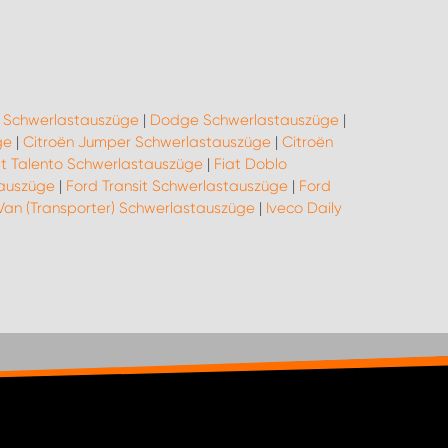
o Schwerlastauszüge
|
Dodge Schwerlastauszüge
|
ge
|
Citroën Jumper Schwerlastauszüge
|
Citroën
at Talento Schwerlastauszüge
|
Fiat Doblo
tauszüge
|
Ford Transit Schwerlastauszüge
|
Ford
Van (Transporter) Schwerlastauszüge
|
Iveco Daily