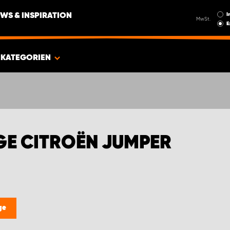
I
WS & INSPIRATION
MwSt.
E
KATEGORIEN
E CITROËN JUMPER
ge