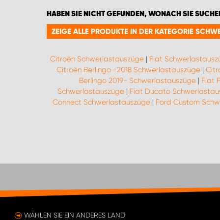
HABEN SIE NICHT GEFUNDEN, WONACH SIE SUCHE
ZEIGE ALLE PRODUKTE IN DER KATEGORIE SCH
Citroën Schwerlastauszüge
|
Fiat Schwerlastaus
Citroën Berlingo -2018 Schwerlastauszüge
|
Cit
Berlingo 2019- Schwerlastauszüge
|
Fiat 
Schwerlastauszüge
|
Fiat Ducato Schwerlasta
Connect Schwerlastauszüge
|
Ford Custom Schw
WÄHLEN SIE EIN ANDERES LAND