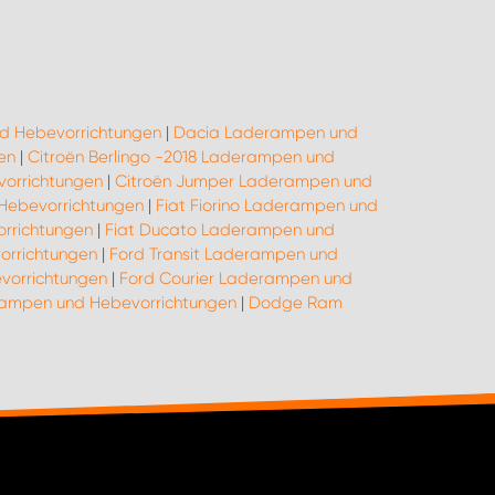
d Hebevorrichtungen
|
Dacia Laderampen und
en
|
Citroën Berlingo -2018 Laderampen und
orrichtungen
|
Citroën Jumper Laderampen und
 Hebevorrichtungen
|
Fiat Fiorino Laderampen und
rrichtungen
|
Fiat Ducato Laderampen und
orrichtungen
|
Ford Transit Laderampen und
vorrichtungen
|
Ford Courier Laderampen und
rampen und Hebevorrichtungen
|
Dodge Ram