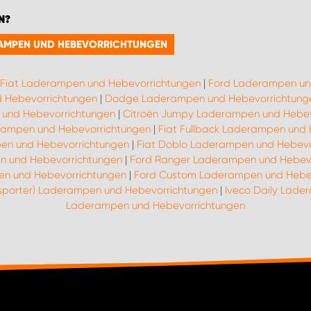
N?
ERAMPEN UND HEBEVORRICHTUNGEN
Fiat Laderampen und Hebevorrichtungen
|
Ford Laderampen un
 Hebevorrichtungen
|
Dodge Laderampen und Hebevorrichtung
und Hebevorrichtungen
|
Citroën Jumpy Laderampen und Hebev
erampen und Hebevorrichtungen
|
Fiat Fullback Laderampen und
pen und Hebevorrichtungen
|
Fiat Doblo Laderampen und Hebevo
n und Hebevorrichtungen
|
Ford Ranger Laderampen und Hebev
n und Hebevorrichtungen
|
Ford Custom Laderampen und Hebe
nsporter) Laderampen und Hebevorrichtungen
|
Iveco Daily Lade
Laderampen und Hebevorrichtungen