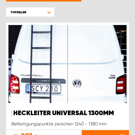
WORK SYSTEM BRÜSSEL
TOPSELLER
WORK SYSTEM LIMBURG-KEMPEN
WORK SYSTEM NAMEN
WORK SYSTEM WORK SYSTEM BRÜGGE
HECKLEITER UNIVERSAL 1300MM
Befestigungspunkte zwischen 1240 - 1380 mm