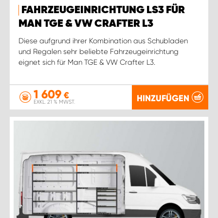
FAHRZEUGEINRICHTUNG LS3 FÜR
MAN TGE & VW CRAFTER L3
Diese aufgrund ihrer Kombination aus Schubladen
und Regalen sehr beliebte Fahrzeugeinrichtung
eignet sich für Man TGE & VW Crafter L3.
1 609
€
HINZUFÜGEN
EXKL. 21 % MWST.