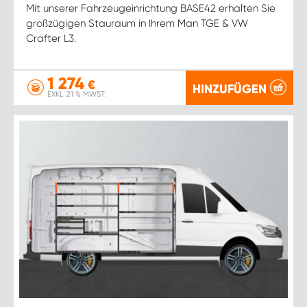
Mit unserer Fahrzeugeinrichtung BASE42 erhalten Sie
großzügigen Stauraum in Ihrem Man TGE & VW
Crafter L3.
1 274
€
HINZUFÜGEN
EXKL. 21 % MWST.