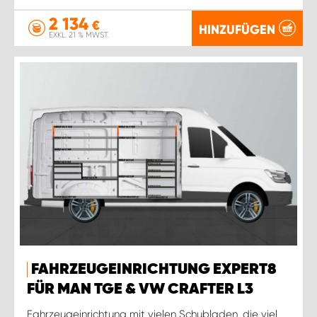
2 134
€
HINZUFÜGEN
EXKL. 21 % MWST.
FAHRZEUGEINRICHTUNG EXPERT8
FÜR MAN TGE & VW CRAFTER L3
Fahrzeugeinrichtung mit vielen Schubladen, die viel