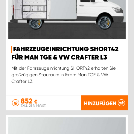
FAHRZEUGEINRICHTUNG SHORT42
FÜR MAN TGE & VW CRAFTER L3
Mit der Fahrzeugeinrichtung SHORT42 erhalten Sie
großzügigen Stauraum in Ihrem Man TGE & VW
Crafter L3.
852
€
HINZUFÜGEN
EXKL. 21 % MWST.