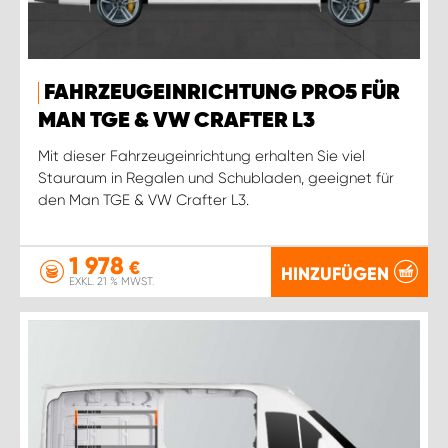
FAHRZEUGEINRICHTUNG PRO5 FÜR
MAN TGE & VW CRAFTER L3
Mit dieser Fahrzeugeinrichtung erhalten Sie viel
Stauraum in Regalen und Schubladen, geeignet für
den Man TGE & VW Crafter L3.
1 978
€
HINZUFÜGEN
EXKL. 21 % MWST.