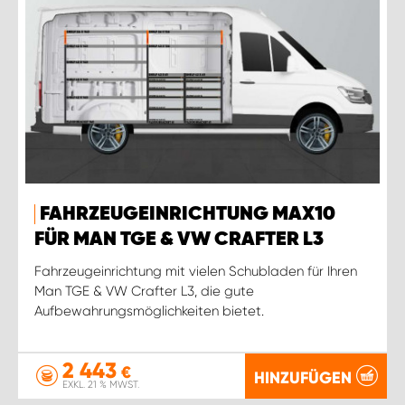
FAHRZEUGEINRICHTUNG MAX10
FÜR MAN TGE & VW CRAFTER L3
Fahrzeugeinrichtung mit vielen Schubladen für Ihren
Man TGE & VW Crafter L3, die gute
Aufbewahrungsmöglichkeiten bietet.
2 443
€
HINZUFÜGEN
EXKL. 21 % MWST.