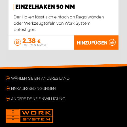
EINZELHAKEN 50 MM
Der Haken lässt sich einfach an Regalwänden
oder Werkzeugtafeln von Work System
befestigen.
2.38
€
HINZUFÜGEN
EXKL. 21 % MWST.
WÄHLEN SIE EIN ANDERES LAND
EINKAUFSBEDINGUNGEN
ÄNDERE DEINE EINWILLIGUNG