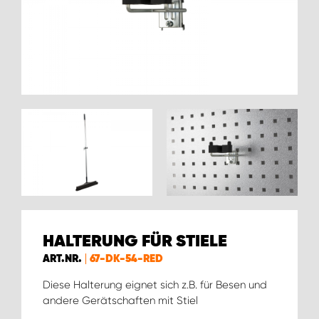
WORK SYSTEM BRÜSSEL
WORK SYSTEM LIMBURG-KEMPEN
WORK SYSTEM NAMEN
WORK SYSTEM WORK SYSTEM BRÜGGE
HALTERUNG FÜR STIELE
ART.NR.
67-DK-54-RED
Diese Halterung eignet sich z.B. für Besen und
andere Gerätschaften mit Stiel