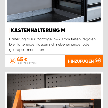
KASTENHALTERUNG M
Halterung M zur Montage in 420 mm tiefen Regalen.
Die Halterungen lassen sich nebeneinander oder
gestapelt montieren.
45
€
HINZUFÜGEN
EXKL. 21 % MWST.