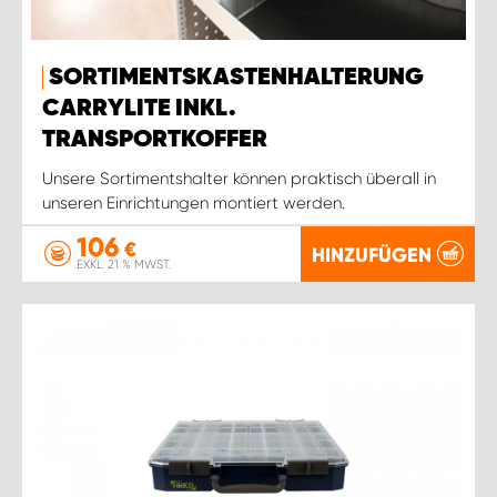
SORTIMENTSKASTENHALTERUNG
CARRYLITE INKL.
TRANSPORTKOFFER
Unsere Sortimentshalter können praktisch überall in
unseren Einrichtungen montiert werden.
106
€
HINZUFÜGEN
EXKL. 21 % MWST.