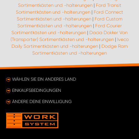
Sortimentkästen und -halterungen
|
Ford Transit
Sortimentkästen und -halterungen
|
Ford Connect
Sortimentkästen und -halterungen
|
Ford Custom
Sortimentkästen und -halterungen
|
Ford Courier
Sortimentkästen und -halterungen
|
Dacia Dokker Van
(Transporter) Sortimentkästen und -halterungen
|
Iveco
Daily Sortimentkästen und -halterungen
|
Dodge Ram
Sortimentkästen und -halterungen
WÄHLEN SIE EIN ANDERES LAND
EINKAUFSBEDINGUNGEN
ÄNDERE DEINE EINWILLIGUNG