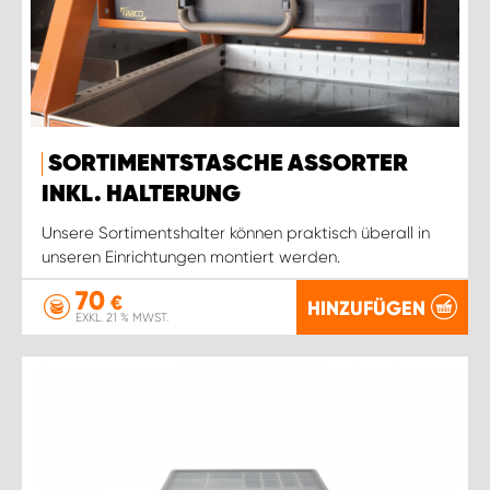
SORTIMENTSTASCHE ASSORTER
INKL. HALTERUNG
Unsere Sortimentshalter können praktisch überall in
unseren Einrichtungen montiert werden.
70
€
HINZUFÜGEN
EXKL. 21 % MWST.