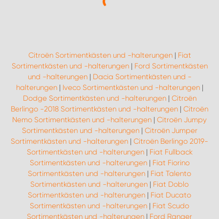
Citroën Sortimentkästen und -halterungen
|
Fiat
Sortimentkästen und -halterungen
|
Ford Sortimentkästen
und -halterungen
|
Dacia Sortimentkästen und -
halterungen
|
Iveco Sortimentkästen und -halterungen
|
Dodge Sortimentkästen und -halterungen
|
Citroën
Berlingo -2018 Sortimentkästen und -halterungen
|
Citroën
Nemo Sortimentkästen und -halterungen
|
Citroën Jumpy
Sortimentkästen und -halterungen
|
Citroën Jumper
Sortimentkästen und -halterungen
|
Citroën Berlingo 2019-
Sortimentkästen und -halterungen
|
Fiat Fullback
Sortimentkästen und -halterungen
|
Fiat Fiorino
Sortimentkästen und -halterungen
|
Fiat Talento
Sortimentkästen und -halterungen
|
Fiat Doblo
Sortimentkästen und -halterungen
|
Fiat Ducato
Sortimentkästen und -halterungen
|
Fiat Scudo
Sortimentkästen und -halterungen
|
Ford Ranger