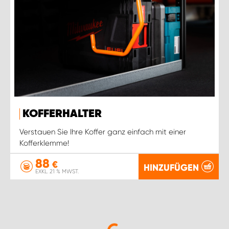
KOFFERHALTER
Verstauen Sie Ihre Koffer ganz einfach mit einer
Kofferklemme!
88
€
HINZUFÜGEN
EXKL. 21 % MWST.