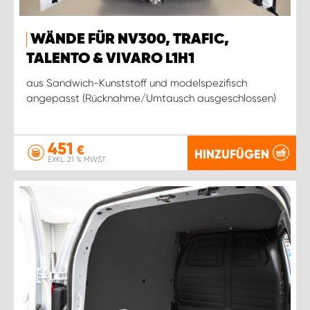
WÄNDE FÜR NV300, TRAFIC,
TALENTO & VIVARO L1H1
aus Sandwich-Kunststoff und modelspezifisch
angepasst (Rücknahme/Umtausch ausgeschlossen)
451
€
HINZUFÜGEN
EXKL. 21 % MWST.