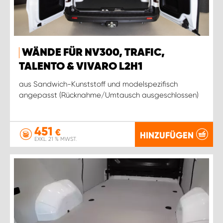
WÄNDE FÜR NV300, TRAFIC,
TALENTO & VIVARO L2H1
aus Sandwich-Kunststoff und modelspezifisch
angepasst (Rücknahme/Umtausch ausgeschlossen)
451
€
HINZUFÜGEN
EXKL. 21 % MWST.