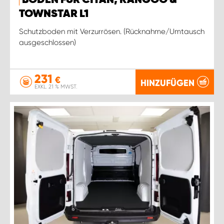
TOWNSTAR L1
Schutzboden mit Verzurrösen. (Rücknahme/Umtausch
ausgeschlossen)
231
€
HINZUFÜGEN
EXKL. 21 % MWST.