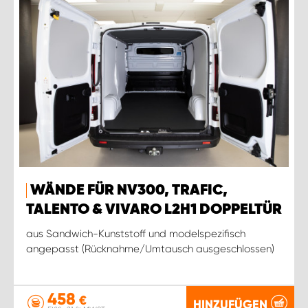
WÄNDE FÜR NV300, TRAFIC,
TALENTO & VIVARO L2H1 DOPPELTÜR
aus Sandwich-Kunststoff und modelspezifisch
angepasst (Rücknahme/Umtausch ausgeschlossen)
458
€
HINZUFÜGEN