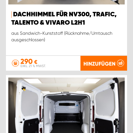
DACHHIMMEL FÜR NV300, TRAFIC,
TALENTO & VIVARO L2H1
aus Sandwich-Kunststoff (Rücknahme/Umtausch
ausgeschlossen)
290
€
HINZUFÜGEN
EXKL. 21 % MWST.