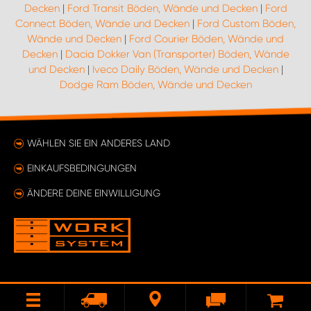
Decken
|
Ford Transit Böden, Wände und Decken
|
Ford
Connect Böden, Wände und Decken
|
Ford Custom Böden,
Wände und Decken
|
Ford Courier Böden, Wände und
Decken
|
Dacia Dokker Van (Transporter) Böden, Wände
und Decken
|
Iveco Daily Böden, Wände und Decken
|
Dodge Ram Böden, Wände und Decken
WÄHLEN SIE EIN ANDERES LAND
EINKAUFSBEDINGUNGEN
ÄNDERE DEINE EINWILLIGUNG