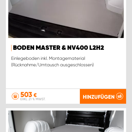
BODEN MASTER & NV400 L2H2
Einlegeboden inkl. Montagematerial
(Rücknahme/Umtausch ausgeschlossen)
503
€
HINZUFÜGEN
EXKL. 21 % MWST.