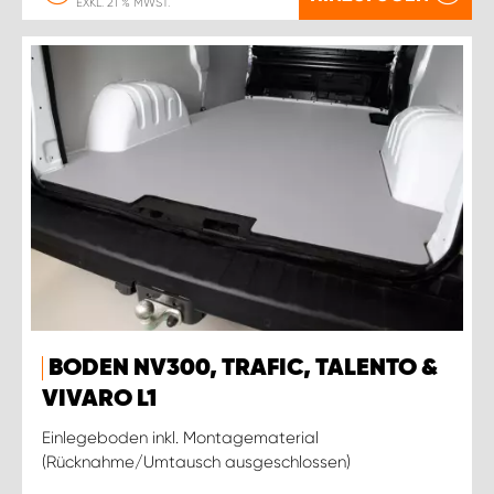
EXKL. 21 % MWST.
BODEN NV300, TRAFIC, TALENTO &
VIVARO L1
Einlegeboden inkl. Montagematerial
(Rücknahme/Umtausch ausgeschlossen)