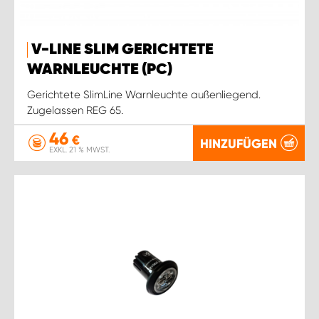
V-LINE SLIM GERICHTETE
WARNLEUCHTE (PC)
Gerichtete SlimLine Warnleuchte außenliegend.
Zugelassen REG 65.
46
€
HINZUFÜGEN
EXKL. 21 % MWST.