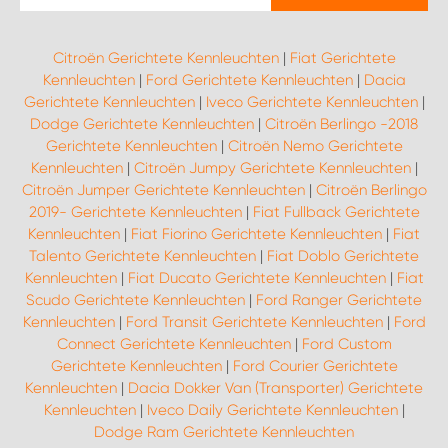
Citroën Gerichtete Kennleuchten
|
Fiat Gerichtete
Kennleuchten
|
Ford Gerichtete Kennleuchten
|
Dacia
Gerichtete Kennleuchten
|
Iveco Gerichtete Kennleuchten
|
Dodge Gerichtete Kennleuchten
|
Citroën Berlingo -2018
Gerichtete Kennleuchten
|
Citroën Nemo Gerichtete
Kennleuchten
|
Citroën Jumpy Gerichtete Kennleuchten
|
Citroën Jumper Gerichtete Kennleuchten
|
Citroën Berlingo
2019- Gerichtete Kennleuchten
|
Fiat Fullback Gerichtete
Kennleuchten
|
Fiat Fiorino Gerichtete Kennleuchten
|
Fiat
Talento Gerichtete Kennleuchten
|
Fiat Doblo Gerichtete
Kennleuchten
|
Fiat Ducato Gerichtete Kennleuchten
|
Fiat
Scudo Gerichtete Kennleuchten
|
Ford Ranger Gerichtete
Kennleuchten
|
Ford Transit Gerichtete Kennleuchten
|
Ford
Connect Gerichtete Kennleuchten
|
Ford Custom
Gerichtete Kennleuchten
|
Ford Courier Gerichtete
Kennleuchten
|
Dacia Dokker Van (Transporter) Gerichtete
Kennleuchten
|
Iveco Daily Gerichtete Kennleuchten
|
Dodge Ram Gerichtete Kennleuchten