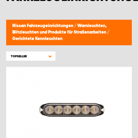
WORK SYSTEM BRÜSSEL
WORK SYSTEM LIMBURG-KEMPEN
Nissan Fahrzeugeinrichtungen
/
Warnleuchten,
Blitzleuchten und Produkte für Straßenarbeiten
/
WORK SYSTEM NAMEN
Gerichtete Kennleuchten
WORK SYSTEM WORK SYSTEM BRÜGGE
TOPSELLER