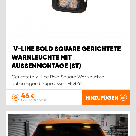
V-LINE BOLD SQUARE GERICHTETE
WARNLEUCHTE MIT
AUSSENMONTAGE (ST)
Gerichtete V-Line Bold Square Warnleuchte
außenliegend, zugelassen REG 65
46
€
HINZUFÜGEN
EXKL. 21 % MWST.