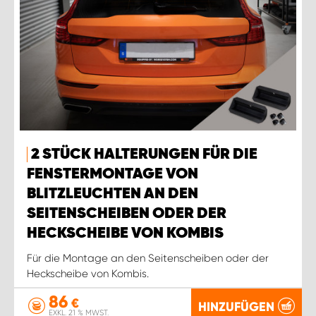
2 STÜCK HALTERUNGEN FÜR DIE
FENSTERMONTAGE VON
BLITZLEUCHTEN AN DEN
SEITENSCHEIBEN ODER DER
HECKSCHEIBE VON KOMBIS
Für die Montage an den Seitenscheiben oder der
Heckscheibe von Kombis.
86
€
HINZUFÜGEN
EXKL. 21 % MWST.