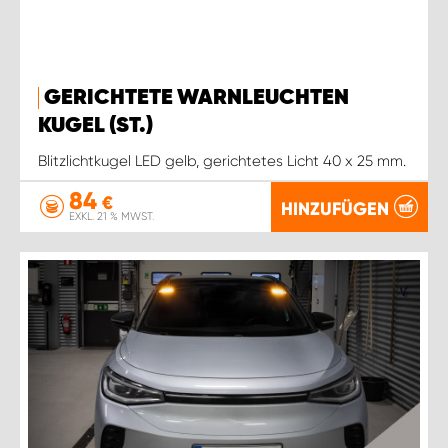
GERICHTETE WARNLEUCHTEN
KUGEL (ST.)
Blitzlichtkugel LED gelb, gerichtetes Licht 40 x 25 mm.
84
€
HINZUFÜGEN
EXKL. 21 % MWST.