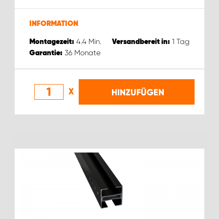
INFORMATION
4.4
Min.
1
Tag
Montagezeit:
Versandbereit in:
36
Monate
Garantie:
X
HINZUFÜGEN