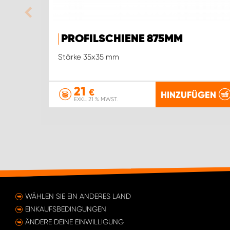
PROFILSCHIENE 875MM
Stärke 35x35 mm
21
€
HINZUFÜGEN
EXKL. 21 % MWST.
WÄHLEN SIE EIN ANDERES LAND
EINKAUFSBEDINGUNGEN
ÄNDERE DEINE EINWILLIGUNG