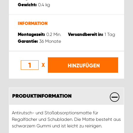
0.4
kg
Gewicht:
INFORMATION
0.2
Min.
1
Tag
Montagezeit:
Versandbereit in:
36
Monate
Garantie:
X
HINZUFÜGEN
PRODUKTINFORMATION
Antirutsch- und Stoßabsorptionsmatte für
Regalfächer und Schubladen. Die Matte besteht aus
schwarzem Gummi und ist leicht zu reinigen.