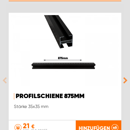
PROFILSCHIENE 875MM
Stärke 35x35 mm
21
€
HINZUFÜGEN